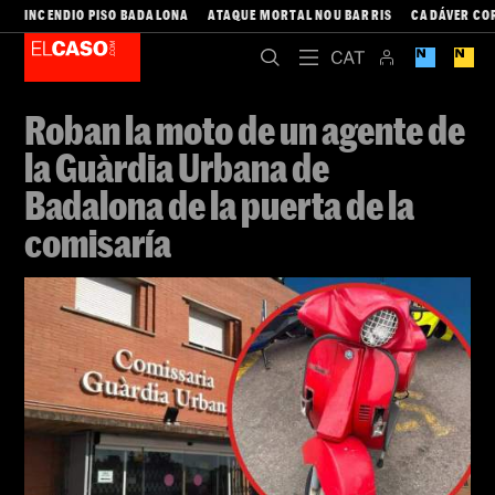
INCENDIO PISO BADALONA
ATAQUE MORTAL NOU BARRIS
CADÁVER CO
Roban la moto de un agente de
la Guàrdia Urbana de
Badalona de la puerta de la
comisaría