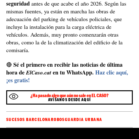
seguridad
antes de que acabe el año 2026. Según las
mismas fuentes, ya están en marcha las obras de
adecuación del parking de vehículos policiales, que
incluye la instalación para la carga eléctrica de
vehículos. Además, muy pronto comenzarán otras
obras, como la de la climatización del edificio de la
comisaría.
Sé el primero en recibir las noticias de última
🔴
hora de
en tu WhatsApp.
Haz clic aquí,
ElCaso.cat
¡es gratis!
¿Ha pasado algo que aún no sale en EL CASO?
AVÍSANOS DESDE AQUÍ
SUCESOS BARCELONA
ROBOS
GUARDIA URBANA