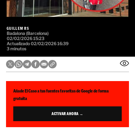
GUILLEM RS
Badalona (Barcelona)
02/02/2026 15:23
Actualizado 02/02/2026 16:39
3 minutos
Añade El Caso a tus fuentes favoritas de Google de forma
gratuita
ACTIVAR AHORA →