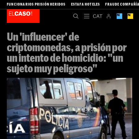
FUNCIONARIOS PRISIÓN HERIDOS
ESTAFA HOTELES
FRAUDE COMPAÑÍA
Un 'influencer' de
criptomonedas, a prisión por
un intento de homicidio: "un
sujeto muy peligroso"