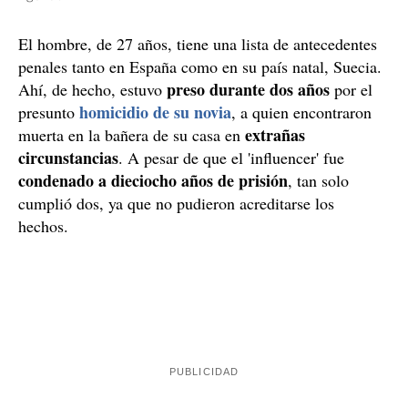
Las cicatrices de los dos apuñalamientos que recibió la víctima por
el presunto ataque de un famoso 'influencer' sueco, quien,
supuestamente, intentó deshazarse del arma blanca tras los
acuchillamientos y huyó dejando a su víctima desangrarse /
Agencia EFE