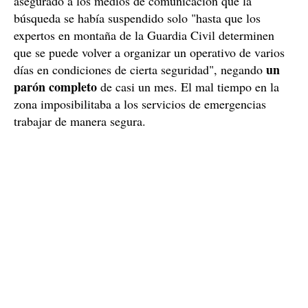
subdelegación del Gobierno en
La
Salamanca, así
como fuentes oficiales de la Benemérita, habían
asegurado a los medios de comunicación que la