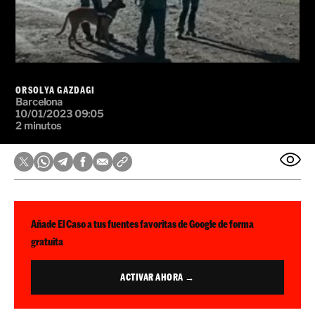
ORSOLYA GAZDAGI
Barcelona
10/01/2023 09:05
2 minutos
Añade El Caso a tus fuentes favoritas de Google de forma
gratuita
ACTIVAR AHORA →