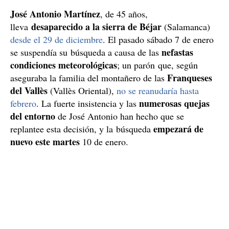
José Antonio Martínez
, de 45 años,
desaparecido a la sierra de Béjar
lleva
(Salamanca)
desde el 29 de diciembre
. El pasado sábado 7 de enero
nefastas
se suspendía su búsqueda a causa de las
condiciones meteorológicas
; un parón que, según
Franqueses
aseguraba la familia del montañero de las
del Vallès
(Vallès Oriental),
no se reanudaría hasta
numerosas quejas
febrero
. La fuerte insistencia y las
del entorno
de José Antonio han hecho que se
empezará de
replantee esta decisión, y la búsqueda
nuevo este martes
10 de enero.