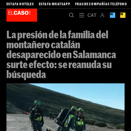
ESTAFA HOTELES
ESTAFA WHATSAPP
FRAUDE COMPAÑÍAS TELÉFONO
La presión de la familia del
montañero catalán
desaparecido en Salamanca
surte efecto: se reanuda su
búsqueda