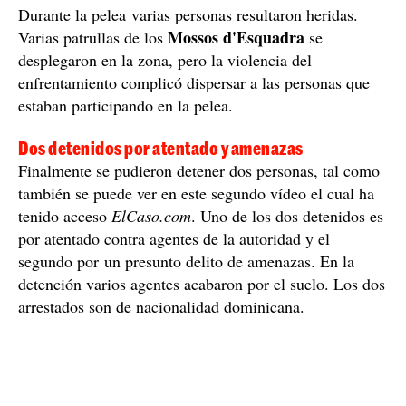
Imagen del inicio de la pelea, en la plaza Española / ElCaso.cat