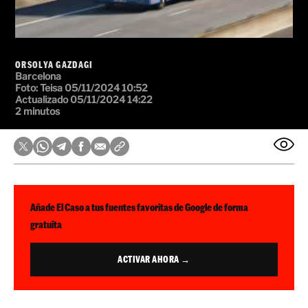
ORSOLYA GAZDAGI
Barcelona
Foto:
Teisa
05/11/2024 10:52
Actualizado 05/11/2024 14:22
2 minutos
Añade El Caso a tus fuentes favoritas de Google de forma
gratuita
ACTIVAR AHORA →