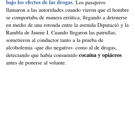
Otros conductores de autobús imprudentes
Policía Local de
Este verano, a finales de julio, la
Cambrils
detuvo a un conductor de
(Tarragona)
autobús de la empresa Plana por haber conducido
bajo los efectos de las drogas
. Los pasajeros