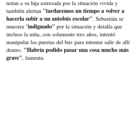
Sebastián Esteban
, el padre de Lucía, ha explicado en
una entrevista en TV3, que la niña pregunta cómo es
quien nadie la abrió y la dejaron cerrada durante horas
en el bus. El progenitor de la niña también asegura que
notan a su hija estresada por la situación vivida y