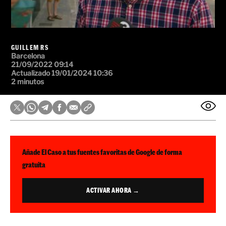
GUILLEM RS
Barcelona
21/09/2022 09:14
Actualizado 19/01/2024 10:36
2 minutos
Añade El Caso a tus fuentes favoritas de Google de forma
gratuita
ACTIVAR AHORA →