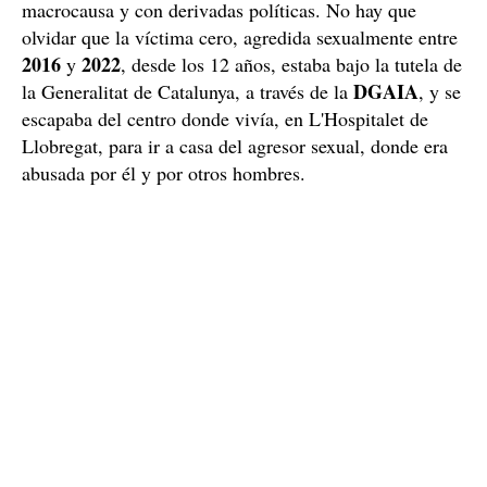
Todavía hay algunos que no se han podido relacionar
con los hechos. La filtración de las imágenes de la casa
de la calle Unió, donde, supuestamente, este monstruo
llevaba a los menores, se hizo con toda la intención del
mundo: si alguien reconocía las imágenes, como
víctima o por haber tenido acceso a imágenes concretas
-otros investigadores policiales, por ejemplo-, poder
sumar nuevos casos a esta causa, ahora ya convertida en
macrocausa y con derivadas políticas. No hay que