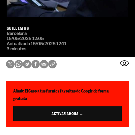
GUILLEM RS
Barcelona
15/05/2025 12:05
Actualizado 15/05/2025 12:11
3 minutos
Añade El Caso a tus fuentes favoritas de Google de forma
gratuita
ACTIVAR AHORA →