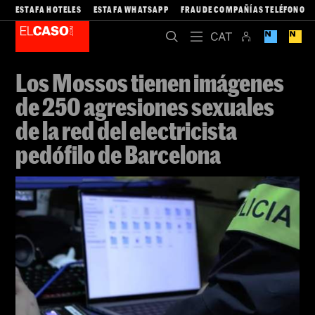
ESTAFA HOTELES
ESTAFA WHATSAPP
FRAUDE COMPAÑÍAS TELÉFONO
Los Mossos tienen imágenes
de 250 agresiones sexuales
de la red del electricista
pedófilo de Barcelona