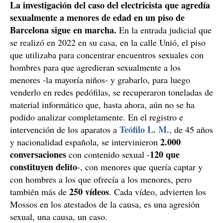
La investigación del caso del electricista que agredía
sexualmente a menores de edad en un piso de
Barcelona sigue en marcha.
En la entrada judicial que
se realizó en 2022 en su casa, en la calle Unió, el piso
que utilizaba para concentrar encuentros sexuales con
hombres para que agredieran sexualmente a los
menores -la mayoría niños- y grabarlo, para luego
venderlo en redes pedófilas, se recuperaron toneladas de
material informático que, hasta ahora, aún no se ha
podido analizar completamente. En el registro e
Teófilo L. M.
intervención de los aparatos a
, de 45 años
2.000
y nacionalidad española, se intervinieron
conversaciones
120 que
con contenido sexual -
constituyen delito
-, con menores que quería captar y
con hombres a los que ofrecía a los menores, pero
250 vídeos
también más de
. Cada vídeo, advierten los
Mossos en los atestados de la causa, es una agresión
sexual, una causa, un caso.