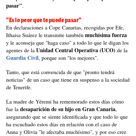
pasar"
.
"Es lo peor que te puede pasar"
En declaraciones a Cope Canarias, recogidas por Efe,
muchísima fuerza
Ithaisa Suárez le transmite también
y le aconseja que "haga caso" a todo lo que le digan los
Unidad Central Operativa (UCO)
agentes de la
de la
Guardia Civil
, porque son "los mejores".
Tanto, que está convencida de que "pronto tendrá
noticias" de un caso que tiene en suspenso a la sociedad
de Tenerife.
La madre de Yéremi ha rememorado estos días cómo
desaparición de su hijo en Gran Canaria
fue la
,
asegurando que se siente identificada y que todo lo que
ha escuchado estos días en relación con el caso de
Anna y Olivia "le afectaba muchísimo", y por eso cree