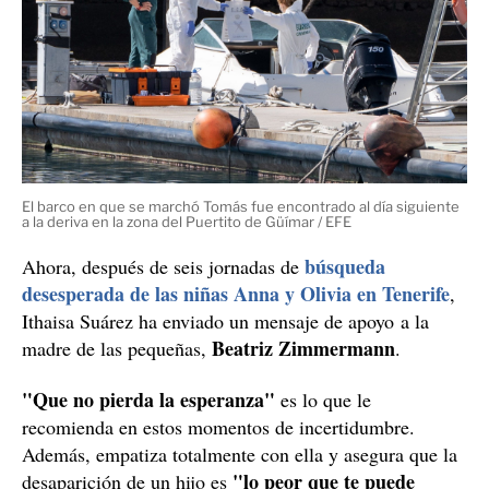
El barco en que se marchó Tomás fue encontrado al día siguiente
a la deriva en la zona del Puertito de Güímar / EFE
búsqueda
Ahora, después de seis jornadas de
desesperada de las niñas Anna y Olivia en Tenerife
,
Ithaisa Suárez ha enviado un mensaje de apoyo a la
Beatriz Zimmermann
madre de las pequeñas,
.
"Que no pierda la esperanza"
es lo que le
recomienda en estos momentos de incertidumbre.
Además, empatiza totalmente con ella y asegura que la
"lo peor que te puede
desaparición de un hijo es