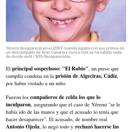
Yéremi desapareció en el 2007 cuando jugaba con sus primos en
un descampado de Gran Canaria y nunca más se ha sabido nada
de donde está / SOS Desaparecidos
principal sospechoso: "El Rubio"
El
, un preso que
prisión de Algeciras, Cádiz
cumplía condena en la
,
por haber violado a un niño.
compañeros de celda los que lo
Fueron los
inculparon
, asegurando que el caso de Yéremi "se le
había ido de las manos y que el acusado lo tenía que
hacer desaparecer". El acusado, de nombre real
Antonio Ojeda
rechazó hacerse las
, lo negó todo y