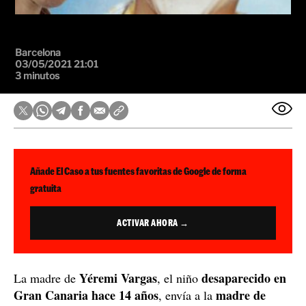
Barcelona
03/05/2021 21:01
3 minutos
Añade El Caso a tus fuentes favoritas de Google de forma
gratuita
ACTIVAR AHORA →
Yéremi Vargas
desaparecido en
La madre de
, el niño
Gran Canaria hace 14 años
madre de
, envía a la