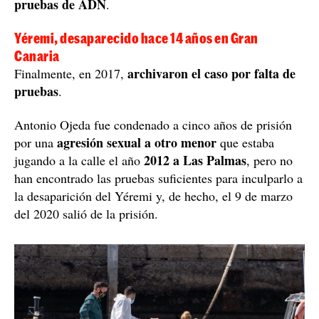
pruebas de ADN
.
Yéremi, desaparecido hace 14 años en Gran
Canaria
archivaron el caso por falta de
Finalmente, en 2017,
pruebas
.
Antonio Ojeda fue condenado a cinco años de prisión
agresión sexual a otro menor
por una
que estaba
2012 a Las Palmas
jugando a la calle el año
, pero no
han encontrado las pruebas suficientes para inculparlo a
la desaparición del Yéremi y, de hecho, el 9 de marzo
del 2020 salió de la prisión.