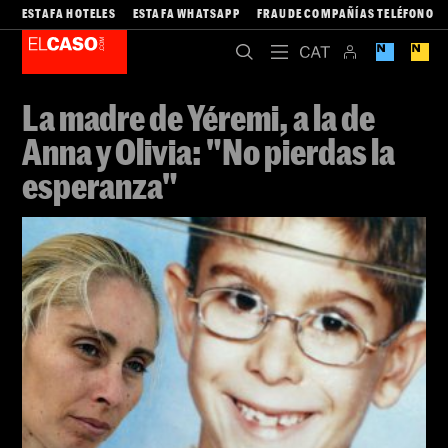
ESTAFA HOTELES
ESTAFA WHATSAPP
FRAUDE COMPAÑÍAS TELÉFONO
La madre de Yéremi, a la de
Anna y Olivia: "No pierdas la
esperanza"