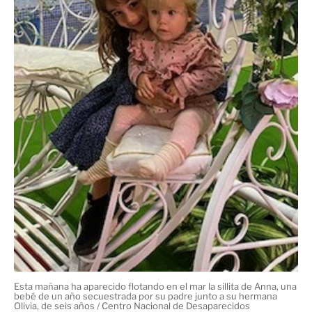
Esta mañana ha aparecido flotando en el mar la sillita de Anna, una
bebé de un año secuestrada por su padre junto a su hermana
Olivia, de seis años / Centro Nacional de Desaparecidos