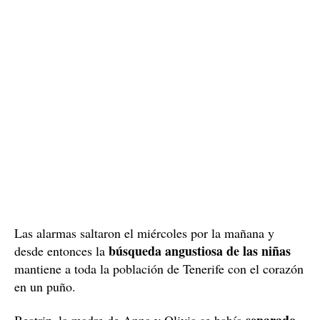
Las alarmas saltaron el miércoles por la mañana y
búsqueda angustiosa de las niñas
desde entonces la
mantiene a toda la población de Tenerife con el corazón
en un puño.
separado
Beatriz, la madre de Anna y Olivia se había