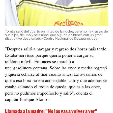
Tomás salió del puerto en mitad de la noche, pero no hay rastro de
sus hijas, de uno y seis años, que siguen en busca con un gran
dispositivo desplegado / Centro Nacional de Desaparecidos
"Después salió a navegar y regresó dos horas más tarde.
Estaba nervioso porque quería poner a cargar su
teléfono móvil. Entonces se marchó a
una gasolinera cercana. Sobre las once y media regresó
y quería echarse al mar cuanto antes. Le avisamos de
que a esa hora no era aconsejable salir y que además se
estaba saltando el toque de queda, que es a las once,
pero no pudimos impedírselo y salió", cuenta el
capitán Enrique Alonso.
Llamada a la madre: "No las vas a volver a ver"