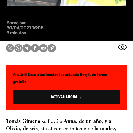
Barcelona
30/04/2021 16:08
3 minutos
Añade El Caso a tus fuentes favoritas de Google de forma
gratuita
ACTIVAR AHORA →
Tomás Gimeno
Anna, de un año, y a
se llevó a
Olivia, de seis
la madre,
, sin el consentimiento de