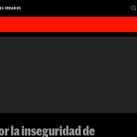
AS VERANOS
or la inseguridad de