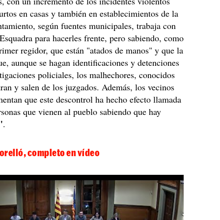
, con un incremento de los incidentes violentos
urtos en casas y también en establecimientos de la
tamiento, según fuentes municipales, trabaja con
Esquadra para hacerles frente, pero sabiendo, como
primer regidor, que están "atados de manos" y que la
ue, aunque se hagan identificaciones y detenciones
stigaciones policiales, los malhechores, conocidos
tran y salen de los juzgados. Además, los vecinos
mentan que este descontrol ha hecho efecto llamada
rsonas que vienen al pueblo sabiendo que hay
"
.
Torelló, completo en vídeo