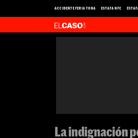
ACCIDENTE FERIA TONA
ESTAFA NFC
ESTAF
La indignación p