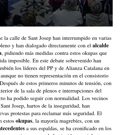
e la calle de Sant Josep han interrumpido en varias
alcalde
pleno y han dialogado directamente con el
a
, pidiendo más medidas contra estos okupas que
vida imposible. En este debate sobrevenido han
ambién los líderes del PP y de Alianza Catalana en
 aunque no tienen representación en el consistorio
 Después de estos primeros minutos de tensión, con
xterior de la sala de plenos e interrupciones del
acto ha podido seguir con normalidad. Los vecinos
e Sant Josep, hartos de la inseguridad, han
vas protestas para reclamar más seguridad. El
okupas
n estos
, la mayoría magrebíes, con un
ntecedentes
a sus espaldas, se ha cronificado en los