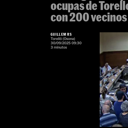
ocupas de Torell
con 200 vecinos 
GUILLEM RS
Torelló (Osona)
30/09/2025 09:30
3 minutos