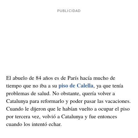
Los propietarios fueron detenidos por agredir los
ocupas de Calella
El 11 de julio, padre e hijo fueron al piso y los
intentaron echar para recuperar su propiedad. Fue
entraron con una
entonces cuando, presuntamente,
barra de hierro
y agredieron a uno de los chicos
mientras estaba durmiendo, unos hechos que están
siendo investigados y por los que también habrá juicio.