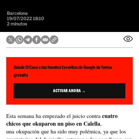
Barcelona
19/07/2022 18:10
2 minutos
Añade El Caso a tus fuentes favoritas de Google de forma
gratuita
ACTIVAR AHORA →
cuatro
Esta semana ha empezado el juicio contra
chicos que okuparon un piso en Calella
,
una okupación que ha sido muy polémica, ya que los
propietarios del domicilio entraron y los agredieron con