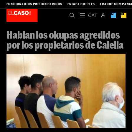
FUNCIONARIOS PRISIÓN HERIDOS
ESTAFA HOTELES
FRAUDE COMPAÑÍA
Hablan los okupas agredidos
por los propietarios de Calella