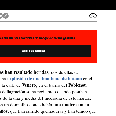
 a tus fuentes favoritas de Google de forma gratuita
ACTIVAR AHORA →
s han resultado heridas,
dos de ellas de
explosión de una bombona de butano
 una
en el
Venero
Poblenou
 la calle de
, en el barrio del
 deflagración se ha registrado cuando pasaban
 de la una y media del mediodía de este martes,
una madre con su
en un domicilio donde había
años,
que han sufrido quemaduras y han tenido que