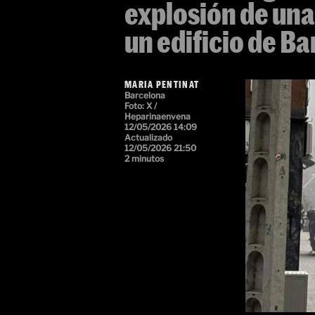
explosión de un
un edificio de B
MARIA PENTINAT
Barcelona
Foto: X /
Heparinaenvena
12/05/2026 14:09
Actualizado
12/05/2026 21:50
2 minutos