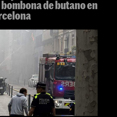
a bombona de butano en
arcelona