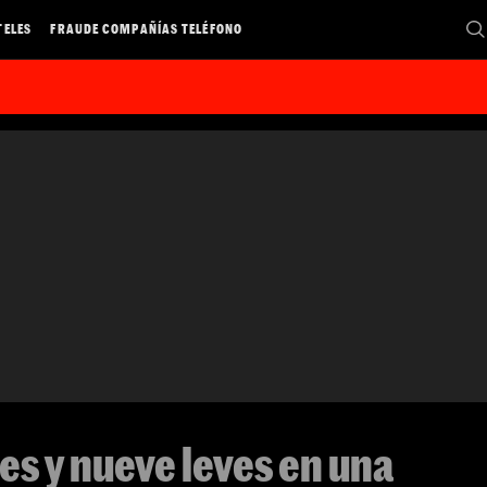
TELES
FRAUDE COMPAÑÍAS TELÉFONO
es y nueve leves en una