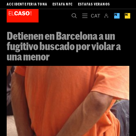
ACCIDENTE FERIA TONA
ESTAFA NFC
ESTAFAS VERANOS
Detienen en Barcelona a un
fugitivo buscado por violar a
una menor