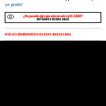
¡es gratis!
¿Ha pasado algo que aún no sale en EL CASO?
AVÍSANOS DESDE AQUÍ
VIOLACIÓN
MENORES
SUCESOS BARCELONA