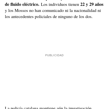
Los dos hombres que se encontraban dentro de la casa
en el momento del registro, y que los Mossos creen que
son los presuntos responsables de la actividad,
detenidos como supuestos autores de un
fueron
delito contra la salud pública y otro de defraudación