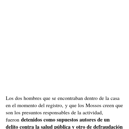
200 plantas
conjunto, la policía intervino hasta
y una
cogollos preparados para la venta
gran cantidad de
,
66 kilogramos.
con un peso total de