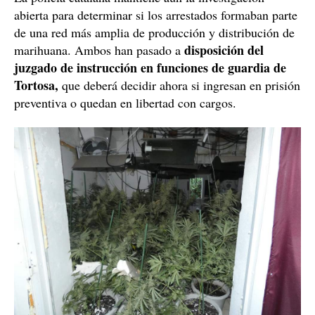
de fluido eléctrico.
22 y 29 años
Los individuos tienen
y los Mossos no han comunicado ni la nacionalidad ni
los antecedentes policiales de ninguno de los dos.
La policía catalana mantiene aún la investigación