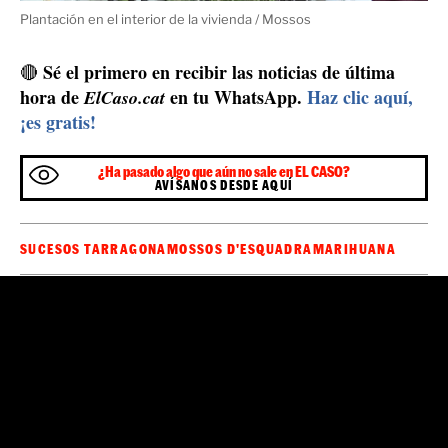
abierta para determinar si los arrestados formaban parte
de una red más amplia de producción y distribución de
disposición del
marihuana. Ambos han pasado a
juzgado de instrucción en funciones de guardia de
Tortosa,
que deberá decidir ahora si ingresan en prisión
preventiva o quedan en libertad con cargos.