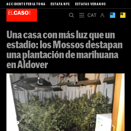
ACCIDENTE FERIA TONA
ESTAFA NFC
ESTAFAS VERANOS
Una casa con más luz que un
estadio: los Mossos destapan
una plantación de marihuana
en Aldover