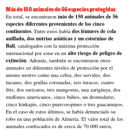
Más de 150 animales de 56 especies protegidas
más de 150 animales de 56
En total, se encontraron
especies diferentes provenientes de los cinco
continentes
dos lémures de cola
. Entre estos había
anillada, dos nutrias asiáticas y un estornino de
Bali
, catalogados con la máxima protección
alto riesgo de peligro de
internacional por estar en un
extinción
. Además, también se encontraron otros
animales en diferentes niveles de protección por el
mismo motivo como una cebra, dos servales, dos
tucanes, dos grullas coronadas, seis turacos, cuatro
ibis, dos suricatos, tres mangostas, una zarigüeya, dos
muflones americanos, cinco búhos, un dromedario,
cinco kinkajús, cinco puercoespines o tres guacamayos.
En el caso de estos últimos, se había denunciado su
robo en una población de Almería. El valor total de los
animales confiscados es de cerca de 70.000 euros,