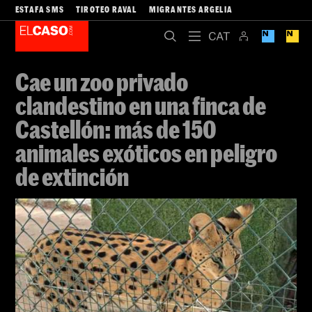
ESTAFA SMS
TIROTEO RAVAL
MIGRANTES ARGELIA
Cae un zoo privado
clandestino en una finca de
Castellón: más de 150
animales exóticos en peligro
de extinción