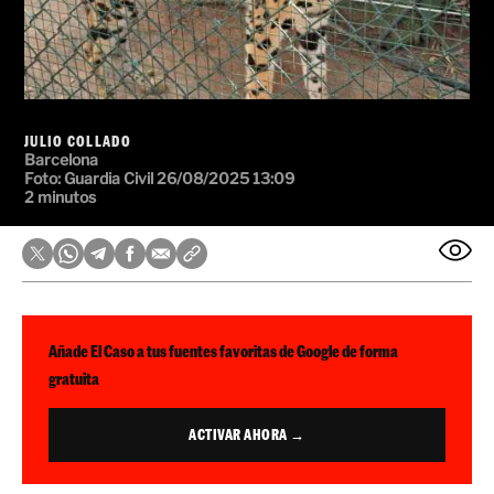
JULIO COLLADO
Barcelona
Foto: Guardia Civil
26/08/2025 13:09
2 minutos
Añade El Caso a tus fuentes favoritas de Google de forma
gratuita
ACTIVAR AHORA →