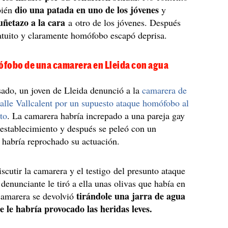
dio una patada en uno de los jóvenes
bién
y
uñetazo a la cara
a otro de los jóvenes. Después
atuito y claramente homófobo escapó deprisa.
fobo de una camarera en Lleida con agua
ado, un joven de Lleida denunció a la
camarera de
calle Vallcalent por un supuesto ataque homófobo al
to
. La camarera habría increpado a una pareja gay
 establecimiento y después se peleó con un
e habría reprochado su actuación.
scutir la camarera y el testigo del presunto ataque
denunciante le tiró a ella unas olivas que había en
tirándole una jarra de agua
 camarera se devolvió
e le habría provocado las heridas leves.