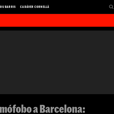
OU BARRIS
CADÁVER CORNELLÀ
mófobo a Barcelona: