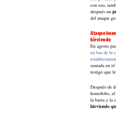
con eso, tam
p
después un
del ataque gr
Ataque homó
hirviendo
En agosto pas
un bar de la 
establecimien
sentada en el
testigo que l
Después de di
homófobo, el 
la barra y la
hirviendo qu