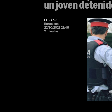
un joven detenido
EL CASO
Barcelona
22/10/2021 21:46
2 minutos