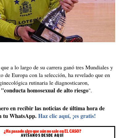
, que a lo largo de su carrera ganó tres Mundiales y
o de Europa con la selección, ha revelado que en
ginecológica rutinaria le diagnosticaron,
"conducta homosexual de alto riesgo
,
".
ero en recibir las noticias de última hora de
n tu WhatsApp.
Haz clic aquí, ¡es gratis!
¿Ha pasado algo que aún no sale en EL CASO?
AVÍSANOS DESDE AQUÍ