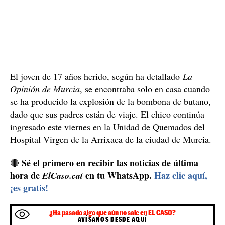
El joven de 17 años herido, según ha detallado
La
Opinión de Murcia
, se encontraba solo en casa cuando
se ha producido la explosión de la bombona de butano,
dado que sus padres están de viaje. El chico continúa
ingresado este viernes en la Unidad de Quemados del
Hospital Virgen de la Arrixaca de la ciudad de Murcia.
Sé el primero en recibir las noticias de última
🔴
hora de
en tu WhatsApp.
Haz clic aquí,
ElCaso.cat
¡es gratis!
¿Ha pasado algo que aún no sale en EL CASO?
AVÍSANOS DESDE AQUÍ