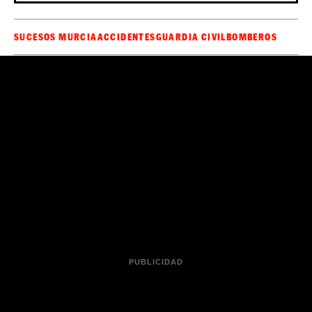
SUCESOS MURCIA
ACCIDENTES
GUARDIA CIVIL
BOMBEROS