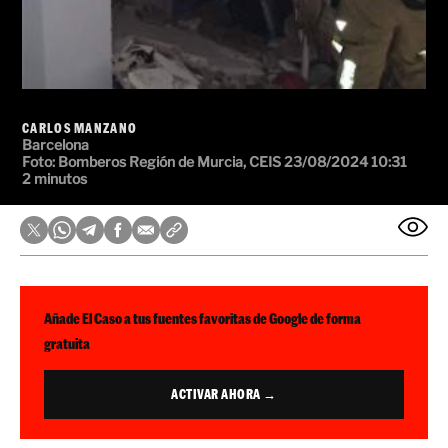
CARLOS MANZANO
Barcelona
Foto:
Bomberos Región de Murcia, CEIS
23/08/2024 10:31
2 minutos
Añade El Caso a tus fuentes favoritas de Google de forma
gratuita
ACTIVAR AHORA →