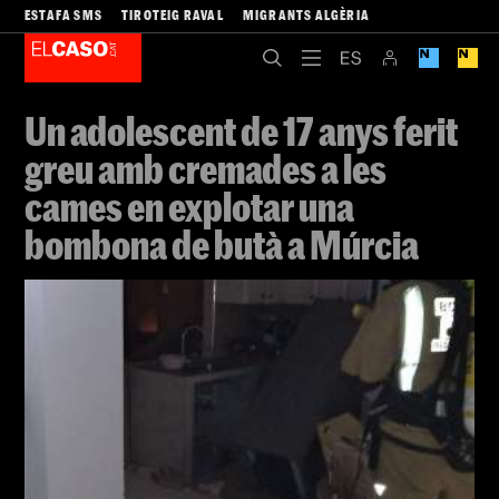
ESTAFA SMS
TIROTEIG RAVAL
MIGRANTS ALGÈRIA
Un adolescent de 17 anys ferit
greu amb cremades a les
cames en explotar una
bombona de butà a Múrcia