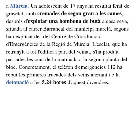
Múrcia
ferit
a
. Un adolescent de 17 anys ha resultat
de
cremades de segon grau a les cames
gravetat, amb
,
explotar una bombona de butà
després d'
a casa seva,
situada al carrer Barrancal del municipi murcià, segons
han explicat des del Centre de Coordinació
d'Emergències de la Regió de Múrcia. L'esclat, que ha
retrunyit a tot l'edifici i part del veïnat, s'ha produït
passades les cinc de la matinada a la segona planta del
bloc. Concretament, el telèfon d'emergències 112 ha
rebut les primeres trucades dels veïns alertant de la
detonació
5.24 hores
a les
d'aquest divendres.