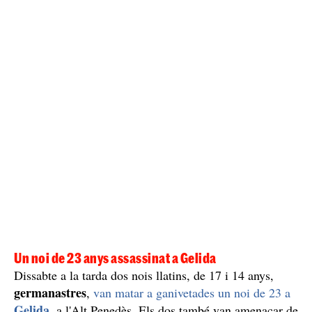
Un noi de 23 anys assassinat a Gelida
Dissabte a la tarda dos nois llatins, de 17 i 14 anys,
germanastres
,
van matar a ganivetades un noi de 23 a
Gelida
, a l'Alt Penedès. Els dos també van amenaçar de