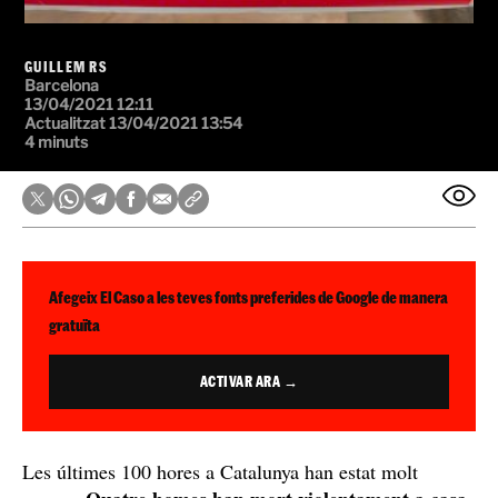
GUILLEM RS
Barcelona
13/04/2021 12:11
Actualitzat 13/04/2021 13:54
4 minuts
Afegeix El Caso a les teves fonts preferides de Google de manera
gratuïta
ACTIVAR ARA →
Les últimes 100 hores a Catalunya han estat molt