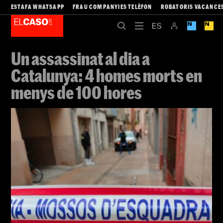
ESTAFA WHATSAPP
FRAU COMPANYIES TELÈFON
ROBATORIS VACANCE
Un assassinat al dia a
Catalunya: 4 homes morts en
menys de 100 hores