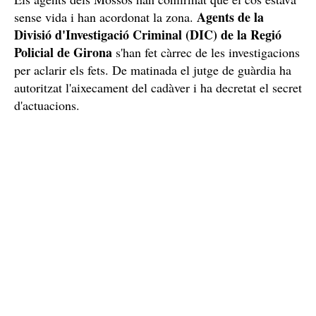
Els agents dels Mossos han confirmat que el cos estava