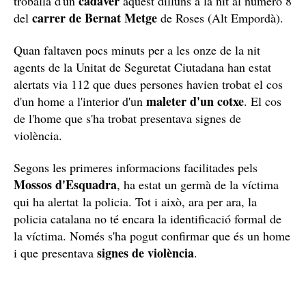
cadàver
troballa d'un
aquest dilluns a la nit al número 8
carrer de Bernat Metge
del
de Roses (Alt Empordà).
Quan faltaven pocs minuts per a les onze de la nit
agents de la Unitat de Seguretat Ciutadana han estat
alertats via 112 que dues persones havien trobat el cos
maleter d'un cotxe
d'un home a l'interior d'un
. El cos
de l'home que s'ha trobat presentava signes de
violència.
Segons les primeres informacions facilitades pels
Mossos d'Esquadra
, ha estat un germà de la víctima
qui ha alertat la policia. Tot i això, ara per ara, la
policia catalana no té encara la identificació formal de
la víctima. Només s'ha pogut confirmar que és un home
signes de violència
i que presentava
.