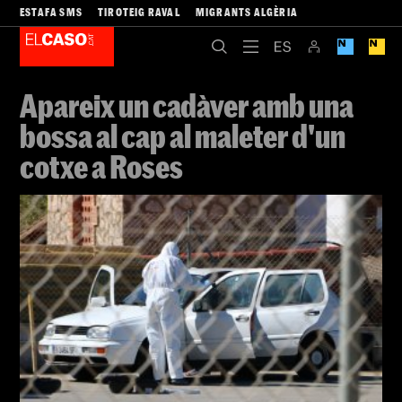
ESTAFA SMS
TIROTEIG RAVAL
MIGRANTS ALGÈRIA
Apareix un cadàver amb una
bossa al cap al maleter d'un
cotxe a Roses