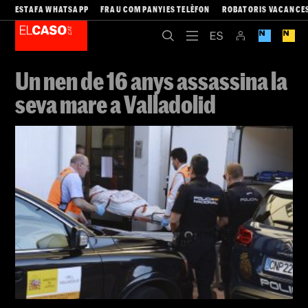
ESTAFA WHATSAPP
FRAU COMPANYIES TELÈFON
ROBATORIS VACANCE
Un nen de 16 anys assassina la
seva mare a Valladolid