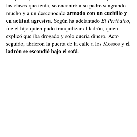
Uno de los hijos del matrimonio que vive justo en el
piso de enfrente, al oír los gritos que venían de casa de
sus padres, fue allí corriendo. Al entrar en el piso con