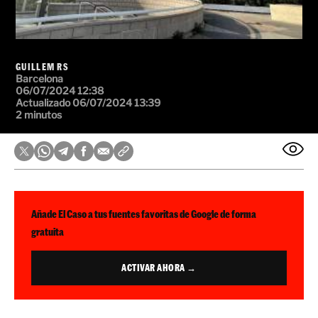
GUILLEM RS
Barcelona
06/07/2024 12:38
Actualizado 06/07/2024 13:39
2 minutos
Añade El Caso a tus fuentes favoritas de Google de forma
gratuita
ACTIVAR AHORA →