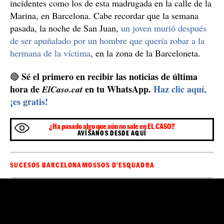
Verano negro en Cataluña
Este caso llega justo al día siguiente de que los Mossos
d'Esquadra presentaran un plan especial de seguridad
para luchar, concretamente, contra el paradigma de esta
turistas, robos y armas blancas
agresión:
. La policía
catalana ha incrementado la presencia de agentes de
orden público en la calle para poder reaccionar a
incidentes como los de esta madrugada en la calle de la