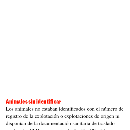
pasado 22 de junio 458 corderos y 14 cabras que tenían
que ser vendidas por una comunidad islámica a sus
fieles para poder celebrar, esta semana, esta festividad.