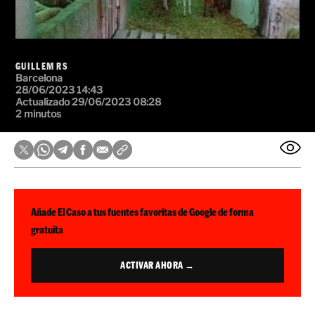
GUILLEM RS
Barcelona
28/06/2023 14:43
Actualizado 29/06/2023 08:28
2 minutos
Añade El Caso a tus fuentes favoritas de Google de forma
gratuita
ACTIVAR AHORA →