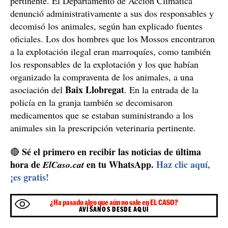
Animales sin identificar
Los animales no estaban identificados con el número de
registro de la explotación o explotaciones de origen ni
disponían de la documentación sanitaria de traslado
pertinente. El Departamento de Acción Climática