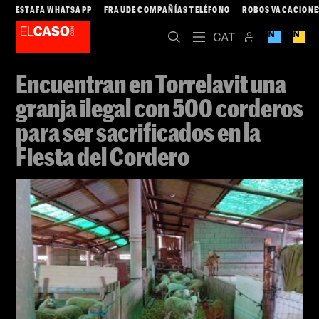
ESTAFA WHATSAPP
FRAUDE COMPAÑÍAS TELÉFONO
ROBOS VACACIONE
Encuentran en Torrelavit una
granja ilegal con 500 corderos
para ser sacrificados en la
Fiesta del Cordero