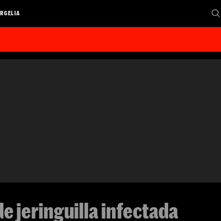
RGELIA
e jeringuilla infectada