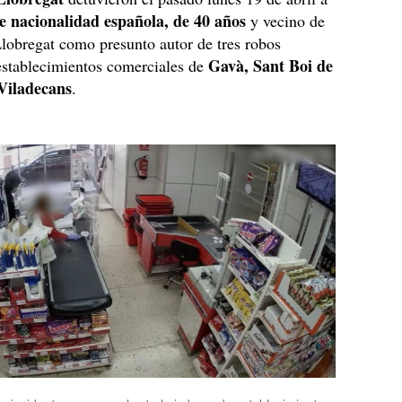
 nacionalidad española, de 40 años
y vecino de
lobregat como presunto autor de tres robos
Gavà, Sant Boi de
establecimientos comerciales de
Viladecans
.