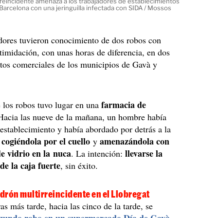
rreincidente amenaza a los trabajadores de establecimientos
Barcelona con una jeringuilla infectada con SIDA / Mossos
dores tuvieron conocimiento de dos robos con
ntimidación, con unas horas de diferencia, en dos
tos comerciales de los municipios de Gavà y
farmacia de
 los robos tuvo lugar en una
 Hacia las nueve de la mañana, un hombre había
 establecimiento y había abordado por detrás a la
 cogiéndola por el cuello
amenazándola con
y
de vidrio en la nuca
llevarse la
. La intención:
de la caja fuerte
, sin éxito.
adrón multirreincidente en el Llobregat
as más tarde, hacia las cinco de la tarde, se