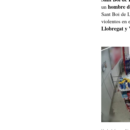
hombre de
un
Sant Boi de L
violentos en 
Llobregat y 