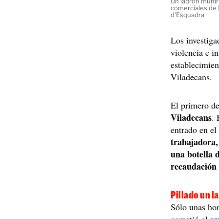
Un ladrón multi
comerciales de 
d'Esquadra
Los investiga
violencia e i
establecimien
Viladecans.
El primero de
Viladecans
.
entrado en el
trabajadora,
una botella 
recaudación 
Pillado un l
Sólo unas hor