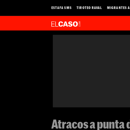
ESTAFA SMS
TIROTEO RAVAL
MIGRANTES A
Atracos a punta d