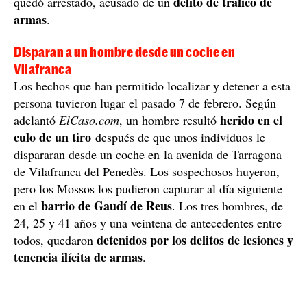
delito de tráfico de
quedó arrestado, acusado de un
armas
.
Disparan a un hombre desde un coche en
Vilafranca
Los hechos que han permitido localizar y detener a esta
persona tuvieron lugar el pasado 7 de febrero. Según
herido en el
adelantó
ElCaso.com
, un hombre resultó
culo de un tiro
después de que unos individuos le
dispararan desde un coche en la avenida de Tarragona
de Vilafranca del Penedès. Los sospechosos huyeron,
pero los Mossos los pudieron capturar al día siguiente
barrio de Gaudí de Reus
en el
. Los tres hombres, de
24, 25 y 41 años y una veintena de antecedentes entre
detenidos por los delitos de lesiones y
todos, quedaron
tenencia ilícita de armas
.