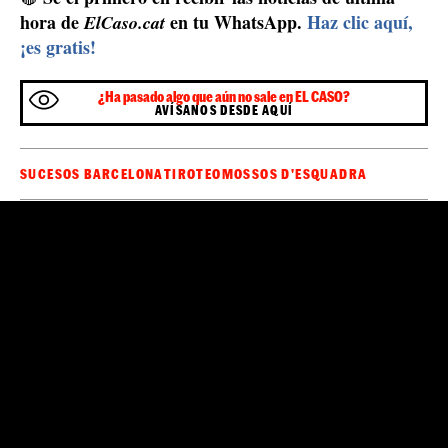
hora de
en tu WhatsApp.
Haz clic aquí,
ElCaso.cat
¡es gratis!
¿Ha pasado algo que aún no sale en EL CASO?
AVÍSANOS DESDE AQUÍ
SUCESOS BARCELONA
TIROTEO
MOSSOS D'ESQUADRA