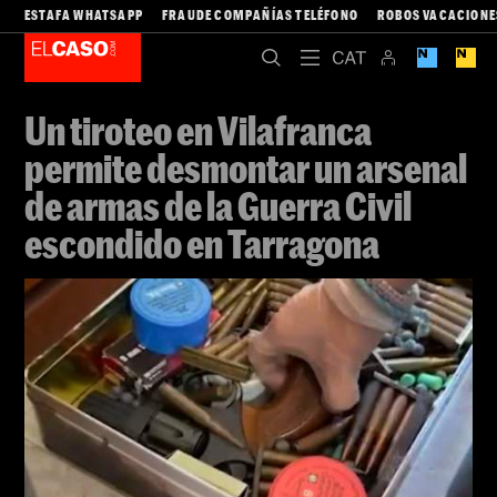
ESTAFA WHATSAPP
FRAUDE COMPAÑÍAS TELÉFONO
ROBOS VACACIONE
Un tiroteo en Vilafranca
permite desmontar un arsenal
de armas de la Guerra Civil
escondido en Tarragona