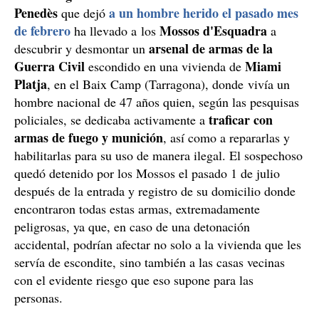
Penedès
a un hombre herido el pasado mes
que dejó
de febrero
Mossos d'Esquadra
ha llevado a los
a
arsenal de armas de la
descubrir y desmontar un
Guerra Civil
Miami
escondido en una vivienda de
Platja
, en el Baix Camp (Tarragona), donde vivía un
hombre nacional de 47 años quien, según las pesquisas
traficar con
policiales, se dedicaba activamente a
armas de fuego y munición
, así como a repararlas y
habilitarlas para su uso de manera ilegal. El sospechoso
quedó detenido por los Mossos el pasado 1 de julio
después de la entrada y registro de su domicilio donde
encontraron todas estas armas, extremadamente
peligrosas, ya que, en caso de una detonación
accidental, podrían afectar no solo a la vivienda que les
servía de escondite, sino también a las casas vecinas
con el evidente riesgo que eso supone para las
personas.