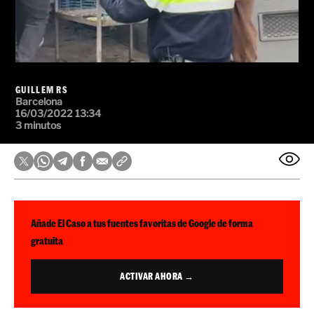
GUILLEM RS
Barcelona
16/03/2022 13:34
3 minutos
Añade El Caso a tus fuentes favoritas de Google de forma
gratuita
ACTIVAR AHORA →