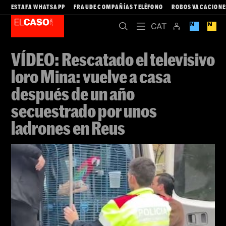
ESTAFA WHATSAPP
FRAUDE COMPAÑÍAS TELÉFONO
ROBOS VACACIONE
VÍDEO: Rescatado el televisivo
loro Mina: vuelve a casa
después de un año
secuestrado por unos
ladrones en Reus