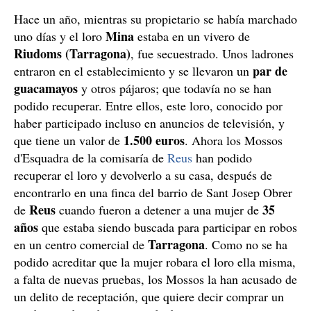
Hace un año, mientras su propietario se había marchado
Mina
uno días y el loro
estaba en un vivero de
Riudoms (Tarragona)
, fue secuestrado. Unos ladrones
par de
entraron en el establecimiento y se llevaron un
guacamayos
y otros pájaros; que todavía no se han
podido recuperar. Entre ellos, este loro, conocido por
haber participado incluso en anuncios de televisión, y
1.500 euros
que tiene un valor de
. Ahora los Mossos
d'Esquadra de la comisaría de
Reus
han podido
recuperar el loro y devolverlo a su casa, después de
encontrarlo en una finca del barrio de Sant Josep Obrer
Reus
35
de
cuando fueron a detener a una mujer de
años
que estaba siendo buscada para participar en robos
Tarragona
en un centro comercial de
. Como no se ha
podido acreditar que la mujer robara el loro ella misma,
a falta de nuevas pruebas, los Mossos la han acusado de
un delito de receptación, que quiere decir comprar un