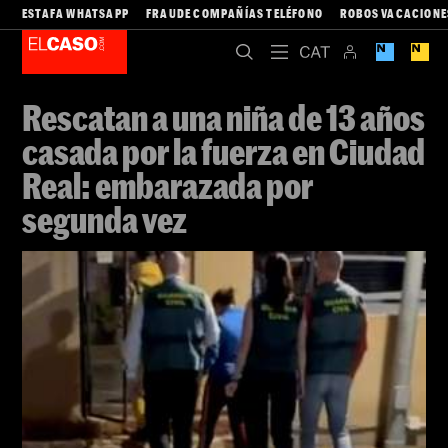
ESTAFA WHATSAPP
FRAUDE COMPAÑÍAS TELÉFONO
ROBOS VACACIONE
Rescatan a una niña de 13 años
casada por la fuerza en Ciudad
Real: embarazada por
segunda vez