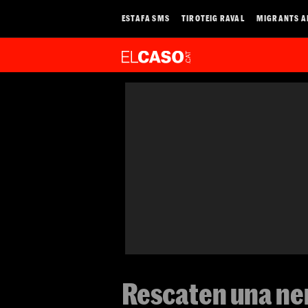
ESTAFA SMS
TIROTEIG RAVAL
MIGRANTS A
Rescaten una ne