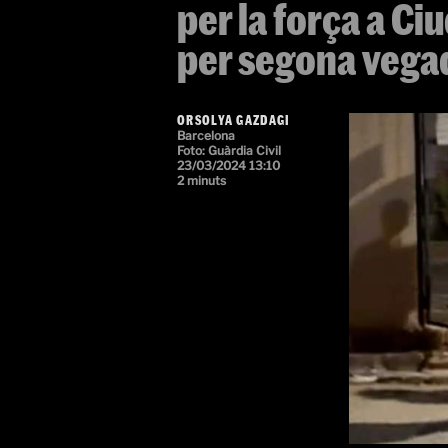
per la força a C
per segona vega
ORSOLYA GAZDAGI
Barcelona
Foto:
Guàrdia Civil
23/03/2024 13:10
2 minuts