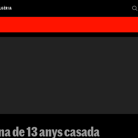
LGÈRIA
na de 13 anys casada