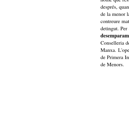
després, quan
de la menor la
contreure mat
detingut. Per
desemparam
Conselleria d
Manxa. L'oper
de Primera In
de Menors.