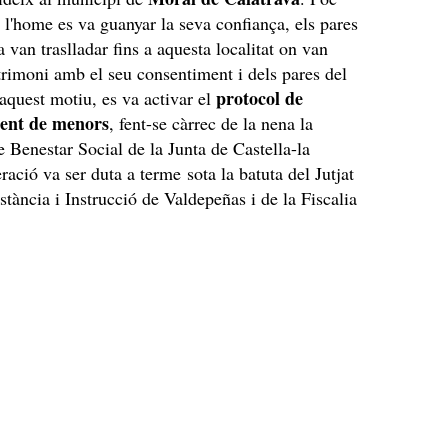
 l'home es va guanyar la seva confiança, els pares
 van traslladar fins a aquesta localitat on van
rimoni amb el seu consentiment i dels pares del
protocol de
 aquest motiu, es va activar el
ent de menors
, fent-se càrrec de la nena la
e Benestar Social de la Junta de Castella-la
ació va ser duta a terme sota la batuta del Jutjat
stància i Instrucció de Valdepeñas i de la Fiscalia