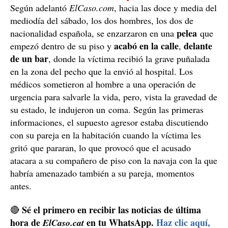
Según adelantó
ElCaso.com
, hacia las doce y media del
mediodía del sábado, los dos hombres, los dos de
pelea
nacionalidad española, se enzarzaron en una
que
acabó en la calle
delante
empezó dentro de su piso y
,
de un bar
, donde la víctima recibió la grave puñalada
en la zona del pecho que la envió al hospital. Los
médicos sometieron al hombre a una operación de
urgencia para salvarle la vida, pero, vista la gravedad de
su estado, le indujeron un coma. Según las primeras
informaciones, el supuesto agresor estaba discutiendo
con su pareja en la habitación cuando la víctima les
gritó que pararan, lo que provocó que el acusado
atacara a su compañero de piso con la navaja con la que
habría amenazado también a su pareja, momentos
antes.
Sé el primero en recibir las noticias de última
🔴
hora de
en tu WhatsApp.
Haz clic aquí,
ElCaso.cat