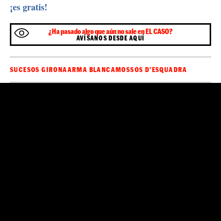
¡es gratis!
¿Ha pasado algo que aún no sale en EL CASO?
AVÍSANOS DESDE AQUÍ
SUCESOS GIRONA
ARMA BLANCA
MOSSOS D'ESQUADRA