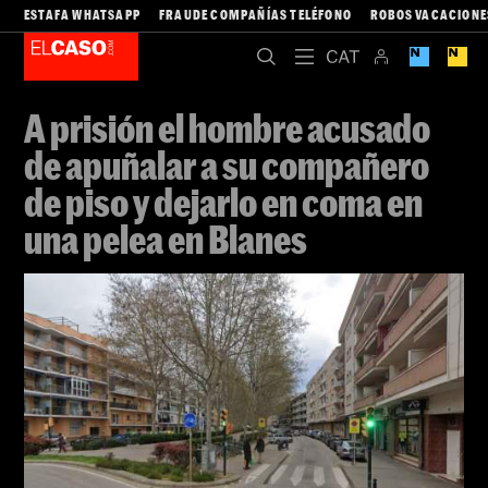
ESTAFA WHATSAPP
FRAUDE COMPAÑÍAS TELÉFONO
ROBOS VACACIONE
A prisión el hombre acusado
de apuñalar a su compañero
de piso y dejarlo en coma en
una pelea en Blanes