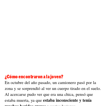
tardarán unas dos semanas en obtener unos
pruebas
resultados claros y reveladores
.