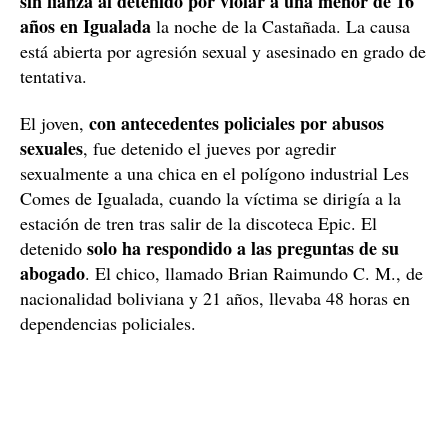
sin fianza al detenido por violar a una menor de 16
años en Igualada
la noche de la Castañada. La causa
está abierta por agresión sexual y asesinado en grado de
tentativa.
con antecedentes policiales por abusos
El joven,
sexuales
, fue detenido el jueves por agredir
sexualmente a una chica en el polígono industrial Les
Comes de Igualada, cuando la víctima se dirigía a la
estación de tren tras salir de la discoteca Epic. El
solo ha respondido a las preguntas de su
detenido
abogado
. El chico, llamado Brian Raimundo C. M., de
nacionalidad boliviana y 21 años, llevaba 48 horas en
dependencias policiales.