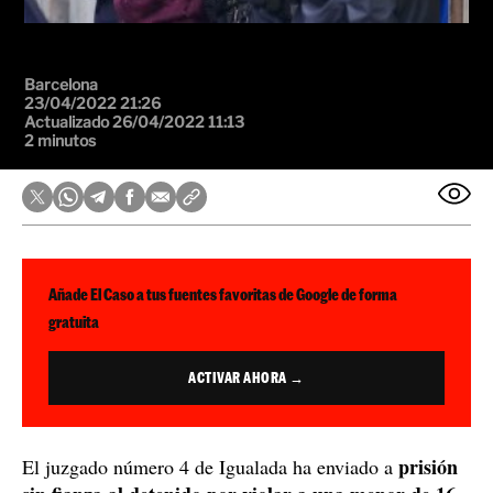
Barcelona
23/04/2022 21:26
Actualizado 26/04/2022 11:13
2 minutos
Añade El Caso a tus fuentes favoritas de Google de forma
gratuita
ACTIVAR AHORA →
prisión
El juzgado número 4 de Igualada ha enviado a