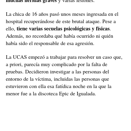
¿Cómo encontraron a la joven?
En octubre del año pasado, un camionero pasó por la
zona y se sorprendió al ver un cuerpo tirado en el suelo.
Al acercarse pudo ver que era una chica, pensó que
estaba inconsciente y tenía
estaba muerta, ya que
muchas heridas graves
y varias lesiones.