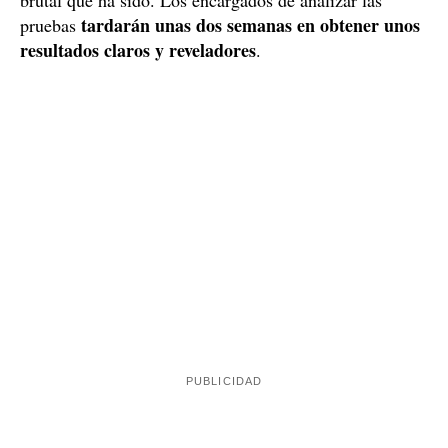
Se estima que las pruebas que se puedan encontrar en la
ropa del detenido sean claves para poder cerrar un caso
que ha sido sumamente mediático por lo misterioso y
brutal que ha sido. Los encargados de analizar las