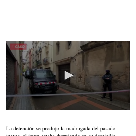
La detención se produjo la madrugada del pasado
jueves, el joven estaba durmiendo en su domicilio,