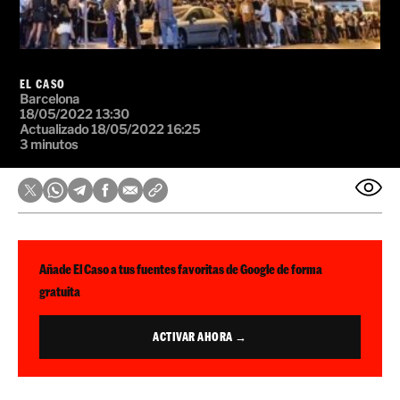
EL CASO
Barcelona
18/05/2022 13:30
Actualizado 18/05/2022 16:25
3 minutos
Añade El Caso a tus fuentes favoritas de Google de forma
gratuita
ACTIVAR AHORA →