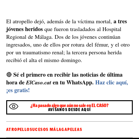
a tres
El atropello dejó, además de la víctima mortal,
jóvenes heridos
que fueron trasladados al Hospital
Regional de Málaga. Dos de los jóvenes continúan
ingresados, uno de ellos por rotura del fémur, y el otro
por un traumatismo renal; la tercera persona herida
recibió el alta el mismo domingo.
Sé el primero en recibir las noticias de última
🔴
hora de
en tu WhatsApp.
Haz clic aquí,
ElCaso.cat
¡es gratis!
¿Ha pasado algo que aún no sale en EL CASO?
AVÍSANOS DESDE AQUÍ
ATROPELLO
SUCESOS MÁLAGA
PELEAS