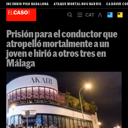
INCENDIO PISO BADALONA
ATAQUE MORTAL NOU BARRIS
CADÁVER CO
Prisión para el conductor que
atropelló mortalmente a un
joven e hirió a otros tres en
Málaga