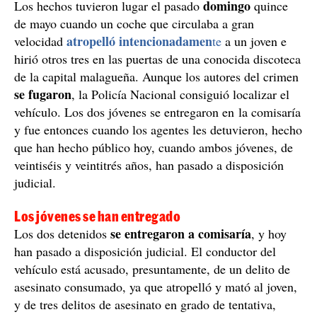
domingo
Los hechos tuvieron lugar el pasado
quince
de mayo cuando un coche que circulaba a gran
atropelló intencionadamen
velocidad
te
a un joven e
hirió otros tres en las puertas de una conocida discoteca
de la capital malagueña. Aunque los autores del crimen
se fugaron
, la Policía Nacional consiguió localizar el
vehículo. Los dos jóvenes se entregaron en la comisaría
y fue entonces cuando los agentes les detuvieron, hecho
que han hecho público hoy, cuando ambos jóvenes, de
veintiséis y veintitrés años, han pasado a disposición
judicial.
Los jóvenes se han entregado
se entregaron a comisaría
Los dos detenidos
, y hoy
han pasado a disposición judicial. El conductor del
vehículo está acusado, presuntamente, de un delito de
asesinato consumado, ya que atropelló y mató al joven,
y de tres delitos de asesinato en grado de tentativa,