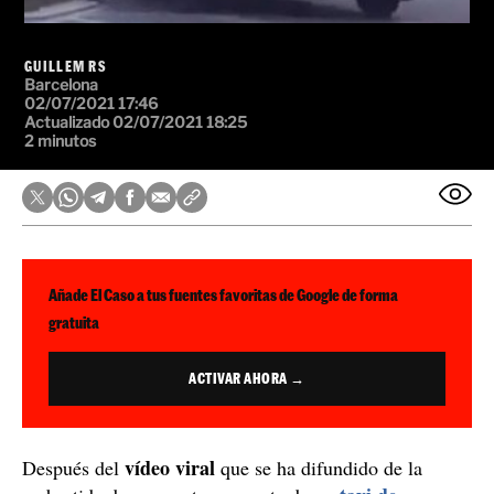
GUILLEM RS
Barcelona
02/07/2021 17:46
Actualizado 02/07/2021 18:25
2 minutos
Añade El Caso a tus fuentes favoritas de Google de forma
gratuita
ACTIVAR AHORA →
vídeo viral
Después del
que se ha difundido de la