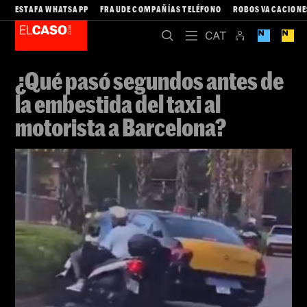
ESTAFA WHATSAPP
FRAUDE COMPAÑÍAS TELÉFONO
ROBOS VACACIONE
¿Qué pasó segundos antes de
la embestida del taxi al
motorista a Barcelona?