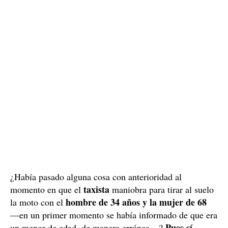
¿Había pasado alguna cosa con anterioridad al
taxista
momento en que el
maniobra para tirar al suelo
hombre de 34 años y la mujer de 68
la moto con el
—en un primer momento se había informado de que era
Pues sí.
un menor de edad, de manera errónea—?