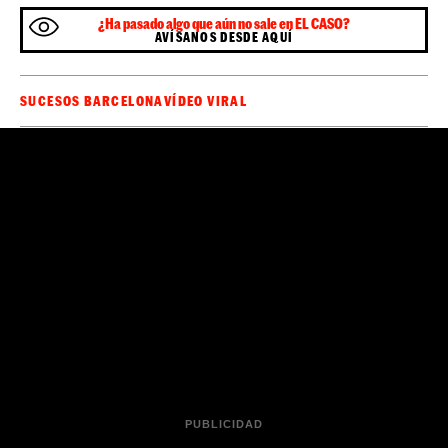
¿Ha pasado algo que aún no sale en EL CASO?
AVÍSANOS DESDE AQUÍ
SUCESOS BARCELONA
VÍDEO VIRAL