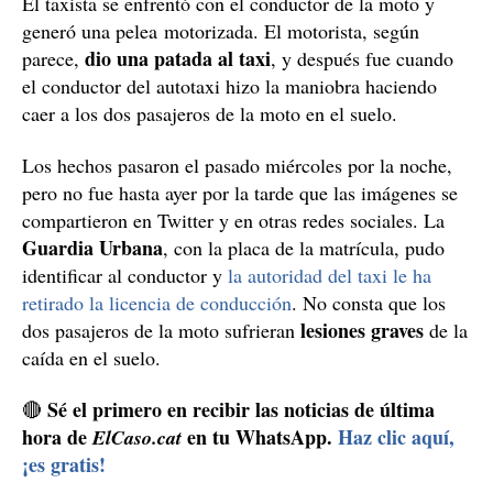
El taxista se enfrentó con el conductor de la moto y
generó una pelea motorizada. El motorista, según
dio una patada al taxi
parece,
, y después fue cuando
el conductor del autotaxi hizo la maniobra haciendo
caer a los dos pasajeros de la moto en el suelo.
Los hechos pasaron el pasado miércoles por la noche,
pero no fue hasta ayer por la tarde que las imágenes se
compartieron en Twitter y en otras redes sociales. La
Guardia Urbana
, con la placa de la matrícula, pudo
identificar al conductor y
la autoridad del taxi le ha
retirado la licencia de conducción
. No consta que los
lesiones graves
dos pasajeros de la moto sufrieran
de la
caída en el suelo.
Sé el primero en recibir las noticias de última
🔴
hora de
en tu WhatsApp.
Haz clic aquí,
ElCaso.cat
¡es gratis!