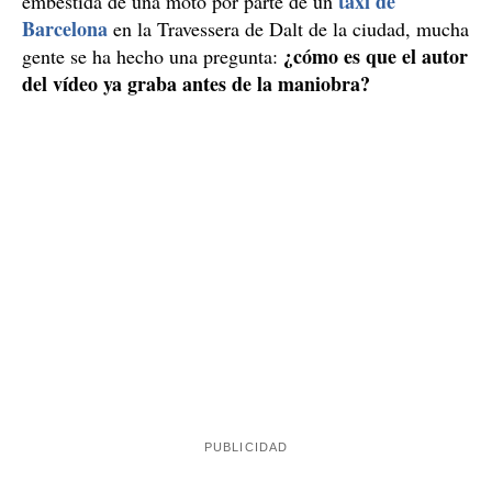
taxi de
embestida de una moto por parte de un
Barcelona
en la Travessera de Dalt de la ciudad, mucha
¿cómo es que el autor
gente se ha hecho una pregunta:
del vídeo ya graba antes de la maniobra?