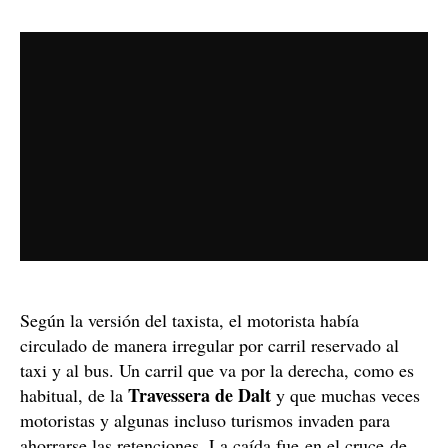
Según la versión del taxista, el motorista había
circulado de manera irregular por carril reservado al
taxi y al bus. Un carril que va por la derecha, como es
Travessera de Dalt
habitual, de la
y que muchas veces
motoristas y algunas incluso turismos invaden para
ahorrarse las retenciones. La caída fue en el cruce de