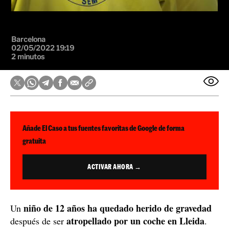
Barcelona
02/05/2022 19:19
2 minutos
Añade El Caso a tus fuentes favoritas de Google de forma
gratuita
ACTIVAR AHORA →
niño de 12 años ha quedado herido de gravedad
Un
atropellado por un coche en Lleida
después de ser
.