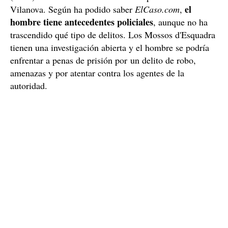
El atracador violento es un hombre con numerosos
antecedentes
Los sanitarios del Sistema de Emergencias Médicas
(SEM) lo han trasladado hasta el hospital Arnau de