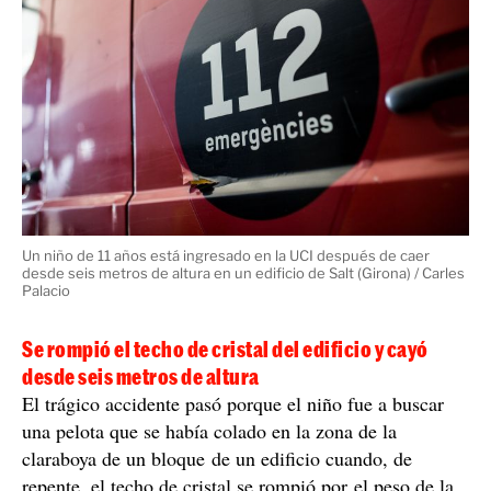
Un niño de 11 años está ingresado en la UCI después de caer
desde seis metros de altura en un edificio de Salt (Girona) / Carles
Palacio
Se rompió el techo de cristal del edificio y cayó
desde seis metros de altura
El trágico accidente pasó porque el niño fue a buscar
una pelota que se había colado en la zona de la
claraboya de un bloque de un edificio cuando, de
repente, el techo de cristal se rompió por el peso de la