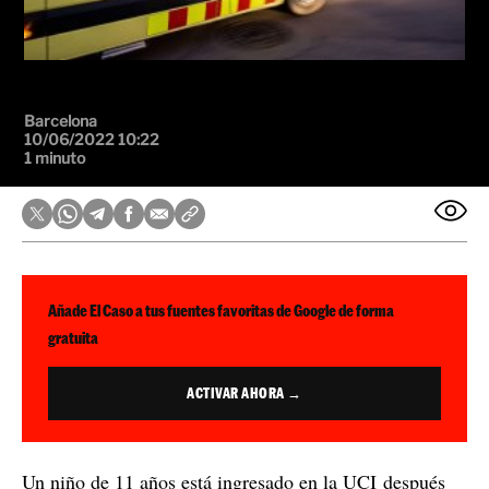
Barcelona
10/06/2022 10:22
1 minuto
Añade El Caso a tus fuentes favoritas de Google de forma
gratuita
ACTIVAR AHORA →
Un niño de 11 años está ingresado en la UCI después