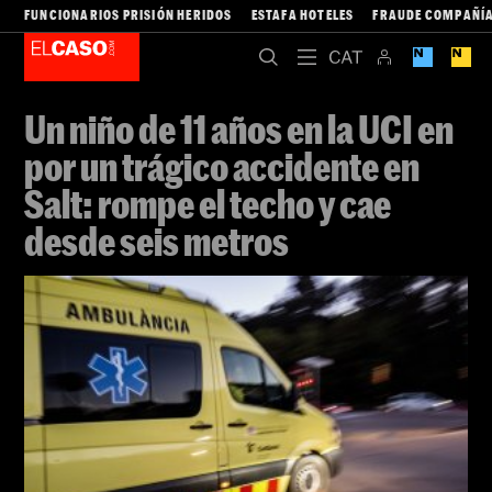
FUNCIONARIOS PRISIÓN HERIDOS
ESTAFA HOTELES
FRAUDE COMPAÑÍA
Un niño de 11 años en la UCI en
por un trágico accidente en
Salt: rompe el techo y cae
desde seis metros