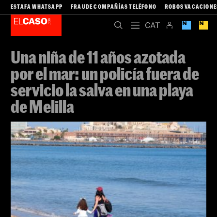
ESTAFA WHATSAPP
FRAUDE COMPAÑÍAS TELÉFONO
ROBOS VACACIONE
Una niña de 11 años azotada
por el mar: un policía fuera de
servicio la salva en una playa
de Melilla