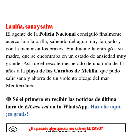
La niña, sana y salva
Policía Nacional
El agente de la
consiguió finalmente
acercarla a la orilla, saliendo del agua muy fatigado y
con la menor en los brazos. Finalmente la entregó a su
madre, que se encontraba en un estado de ansiedad muy
grande. Así fue el rescate inesperado de una niña de 11
playa de los Cárabos de Melilla
años a la
, que pudo
salir sana y ahorra de un violento oleaje del mar
Mediterráneo.
Sé el primero en recibir las noticias de última
🔴
hora de
en tu WhatsApp.
Haz clic aquí,
ElCaso.cat
¡es gratis!
¿Ha pasado algo que aún no sale en EL CASO?