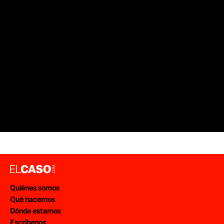
Quiénes somos
Qué hacemos
Dónde estamos
Escríbenos