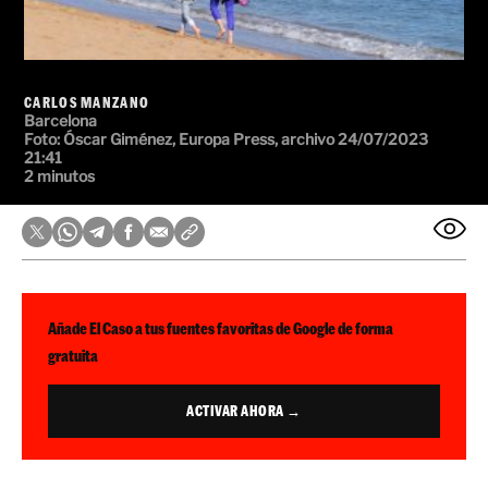
CARLOS MANZANO
Barcelona
Foto:
Óscar Giménez, Europa Press, archivo
24/07/2023
21:41
2 minutos
Añade El Caso a tus fuentes favoritas de Google de forma
gratuita
ACTIVAR AHORA →