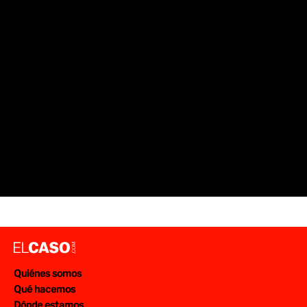
Quiénes somos
Qué hacemos
Dónde estamos