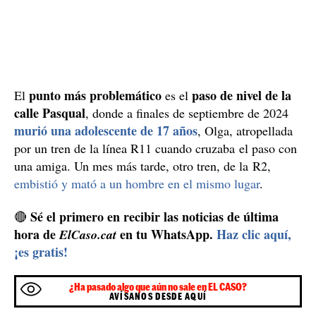
punto más problemático
paso de nivel de la
El
es el
calle Pasqual
, donde a finales de septiembre de 2024
murió una adolescente de 17 años
, Olga, atropellada
por un tren de la línea R11 cuando cruzaba el paso con
una amiga. Un mes más tarde, otro tren, de la R2,
embistió y mató a un hombre en el mismo lugar
.
Sé el primero en recibir las noticias de última
🔴
hora de
en tu WhatsApp.
Haz clic aquí,
ElCaso.cat
¡es gratis!
¿Ha pasado algo que aún no sale en EL CASO?
AVÍSANOS DESDE AQUÍ