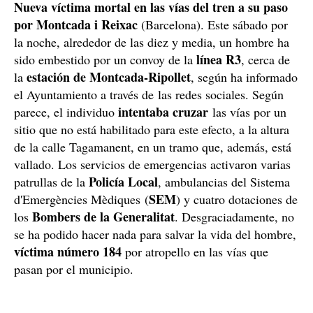
Nueva víctima mortal en las vías del tren a su paso
por Montcada i Reixac
(Barcelona). Este sábado por
la noche, alrededor de las diez y media, un hombre ha
línea R3
sido embestido por un convoy de la
, cerca de
estación de Montcada-Ripollet
la
, según ha informado
el Ayuntamiento a través de las redes sociales. Según
intentaba cruzar
parece, el individuo
las vías por un
sitio que no está habilitado para este efecto, a la altura
de la calle Tagamanent, en un tramo que, además, está
vallado. Los servicios de emergencias activaron varias
Policía Local
patrullas de la
, ambulancias del Sistema
SEM
d'Emergències Mèdiques (
) y cuatro dotaciones de
Bombers de la Generalitat
los
. Desgraciadamente, no
se ha podido hacer nada para salvar la vida del hombre,
víctima número 184
por atropello en las vías que
pasan por el municipio.