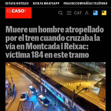
ESTAFA HOTELES
ESTAFA WHATSAPP
FRAUDE COMPAÑÍAS TELÉFONO
Muere un hombre atropellado
por el tren cuando cruzaba la
vía en Montcada i Reixac:
víctima 184 en este tramo