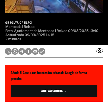
ORSOLYA GAZDAGI
Montcada i Reixac
Foto: Ajuntament de Montcada i Reixac
09/03/2025 13:40
Actualizado 09/03/2025 14:15
2 minutos
Añade El Caso a tus fuentes favoritas de Google de forma
gratuita
ACTIVAR AHORA →