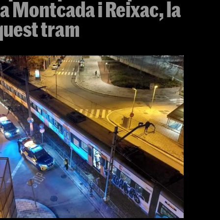
 a Montcada i Reixac, la
quest tram