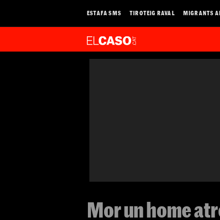
ESTAFA SMS
TIROTEIG RAVAL
MIGRANTS A
Mor un home atro