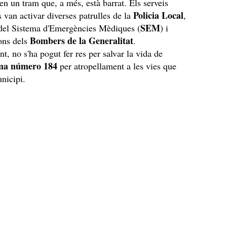
n un tram que, a més, està barrat. Els serveis
Policia Local
 van activar diverses patrulles de la
,
SEM
del Sistema d'Emergències Mèdiques (
) i
Bombers de la Generalitat
ons dels
.
, no s'ha pogut fer res per salvar la vida de
ima número 184
per atropellament a les vies que
unicipi.