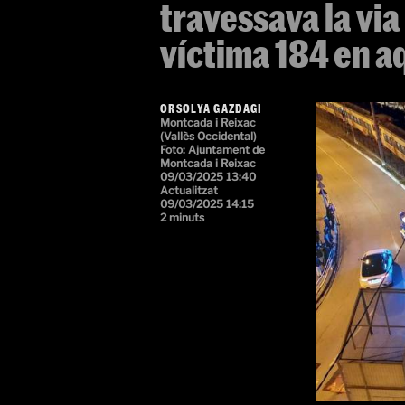
travessava la via
víctima 184 en a
ORSOLYA GAZDAGI
Montcada i Reixac
(Vallès Occidental)
Foto: Ajuntament de
Montcada i Reixac
09/03/2025 13:40
Actualitzat
09/03/2025 14:15
2 minuts