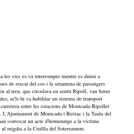
 a les vies es va interrompre mentre es duien a
ues de rescat del cos i la setantena de passatgers
en al tren, que circulava en sentit Ripoll, van haver
es; se'ls hi va habilitar un sistema de transport
r carretera entre les estacions de Montcada-Ripollet
g. L'Ajuntament de Montcada i Reixac i la Taula del
an convocat un acte d'homenatge a la víctima
s al migdia a la Cruïlla del Soterrament.