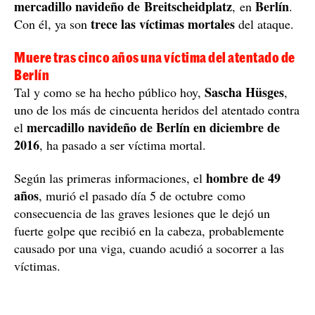
mercadillo navideño de Breitscheidplatz
Berlín
, en
.
trece las víctimas mortales
Con él, ya son
del ataque.
Muere tras cinco años una víctima del atentado de
Berlín
Sascha Hüsges
Tal y como se ha hecho público hoy,
,
uno de los más de cincuenta heridos del atentado contra
mercadillo navideño de Berlín en diciembre de
el
2016
, ha pasado a ser víctima mortal.
hombre de 49
Según las primeras informaciones, el
años
, murió el pasado día 5 de octubre como
consecuencia de las graves lesiones que le dejó un
fuerte golpe que recibió en la cabeza, probablemente
causado por una viga, cuando acudió a socorrer a las
víctimas.