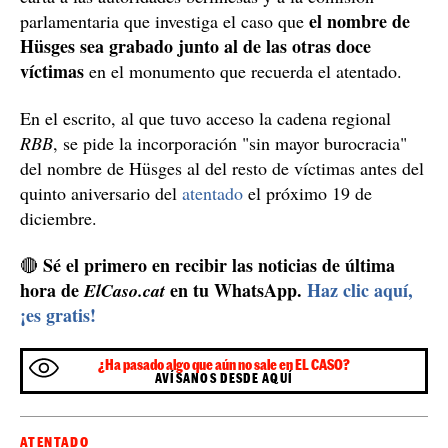
el nombre de
parlamentaria que investiga el caso que
Hüsges sea grabado junto al de las otras doce
víctimas
en el monumento que recuerda el atentado.
En el escrito, al que tuvo acceso la cadena regional
RBB
, se pide la incorporación "sin mayor burocracia"
del nombre de Hüsges al del resto de víctimas antes del
quinto aniversario del
atentado
el próximo 19 de
diciembre.
Sé el primero en recibir las noticias de última
🔴
hora de
en tu WhatsApp.
Haz clic aquí,
ElCaso.cat
¡es gratis!
¿Ha pasado algo que aún no sale en EL CASO?
AVÍSANOS DESDE AQUÍ
ATENTADO