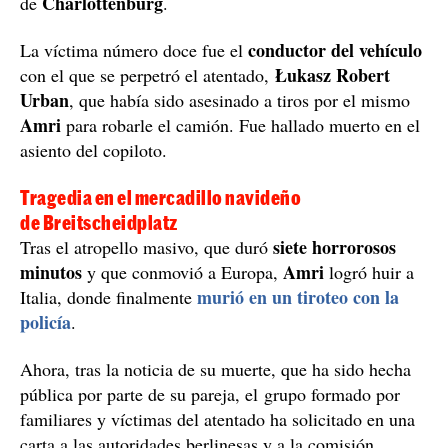
Charlottenburg
de
.
conductor del vehículo
La víctima número doce fue el
Łukasz Robert
con el que se perpetró el atentado,
Urban
, que había sido asesinado a tiros por el mismo
Amri
para robarle el camión. Fue hallado muerto en el
asiento del copiloto.
Tragedia en el mercadillo navideño
de Breitscheidplatz
siete horrorosos
Tras el atropello masivo, que duró
minutos
Amri
y que conmovió a Europa,
logró huir a
murió en un tiroteo con la
Italia, donde finalmente
policía
.
Ahora, tras la noticia de su muerte, que ha sido hecha
pública por parte de su pareja, el grupo formado por
familiares y víctimas del atentado ha solicitado en una
carta a las autoridades berlinesas y a la comisión