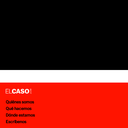
Quiénes somos
Qué hacemos
Dónde estamos
Escríbenos