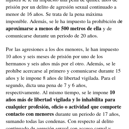
Condenado a más de 30 años de prisión
Después de la celebración del juicio, el tribunal de la
sección cuarta de la Audiencia de Tarragona lo ha
31 años y seis meses de prisión
condenado a un total
,
120.000
además de varias órdenes de alejamiento y
euros de indemnización
. Por agredir sexualmente a su
hijastra se le ha impuesto una pena de quince años de