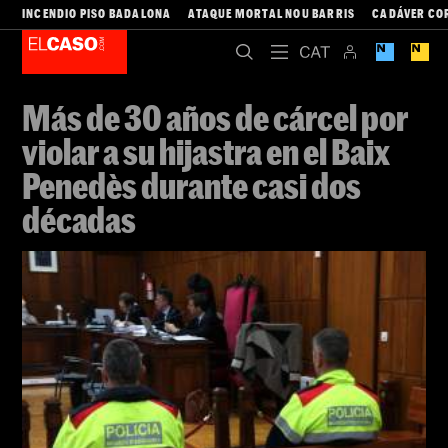
INCENDIO PISO BADALONA
ATAQUE MORTAL NOU BARRIS
CADÁVER CO
Más de 30 años de cárcel por
violar a su hijastra en el Baix
Penedès durante casi dos
décadas