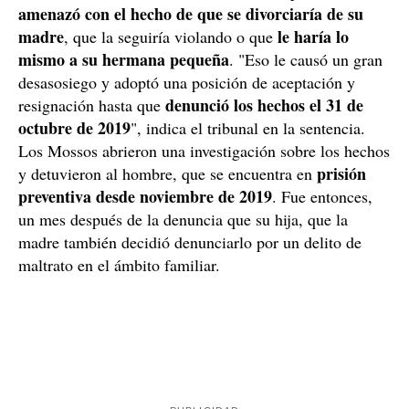
Cuando la víctima cumplió la mayoría de edad, siendo
intentó
consciente de que eran actos "incorrectos",
detener las violaciones
. No obstante, el padrastro la