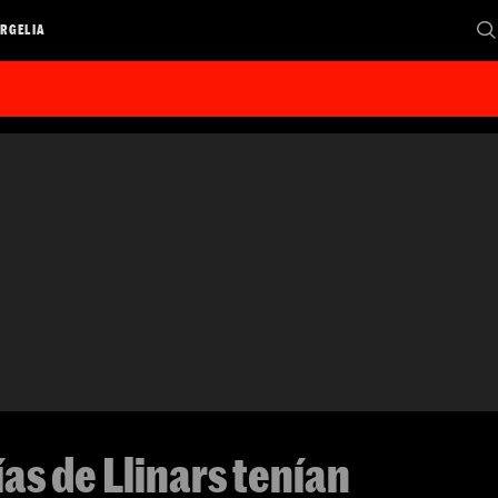
RGELIA
ías de Llinars tenían