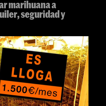
tar marihuana a
iler, seguridad y