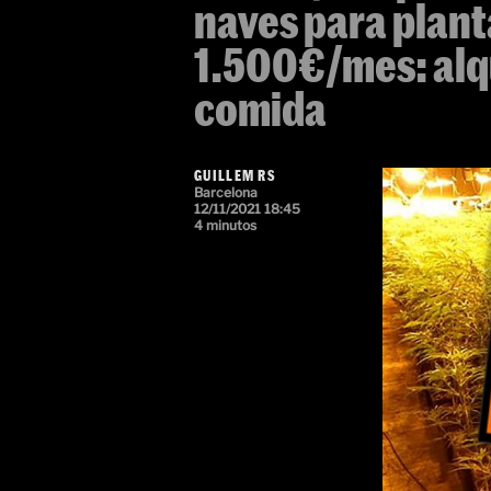
naves para plan
1.500€/mes: alqu
comida
GUILLEM RS
Barcelona
12/11/2021 18:45
4 minutos