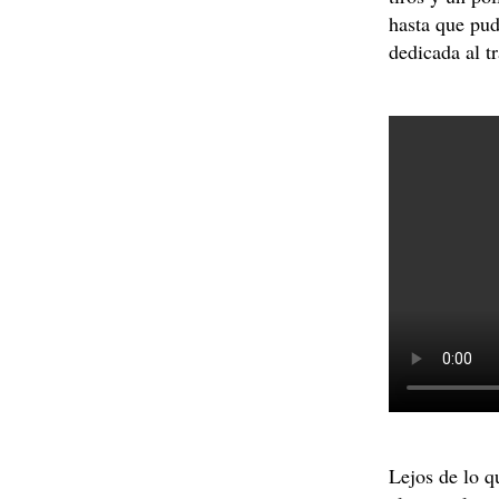
hasta que pud
dedicada al t
Lejos de lo q