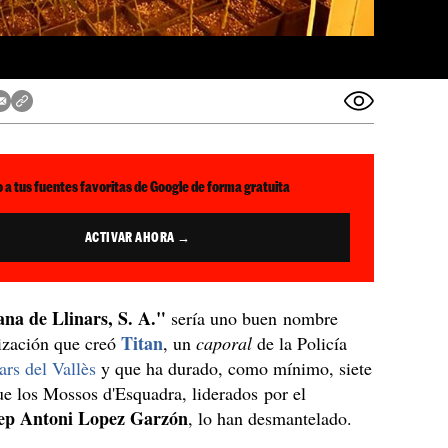
 a tus fuentes favoritas de Google de forma gratuita
ACTIVAR AHORA →
na de Llinars, S. A."
sería uno buen nombre
Titan
ización que creó
, un
caporal
de la Policía
ars del Vallès
y que ha durado, como mínimo, siete
ue los Mossos d'Esquadra, liderados por el
ep Antoni Lopez Garzón
, lo han desmantelado.