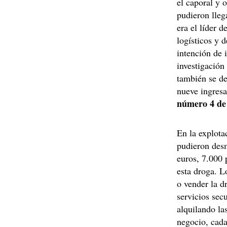
el caporal y 
pudieron lleg
era el líder 
logísticos y 
intención de 
investigación
también se de
nueve ingresa
número 4 de
En la explota
pudieron desm
euros, 7.000 
esta droga. L
o vender la d
servicios sec
alquilando la
negocio, cada