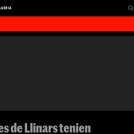
LGÈRIA
ies de Llinars tenien