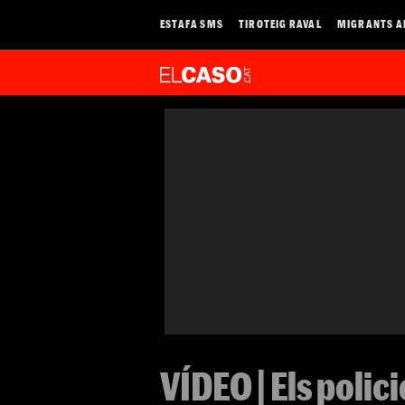
ESTAFA SMS
TIROTEIG RAVAL
MIGRANTS A
VÍDEO | Els polic