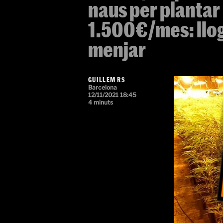
naus per plantar
1.500€/mes: llog
menjar
GUILLEM RS
Barcelona
12/11/2021 18:45
4 minuts