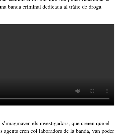
na banda criminal dedicada al tràfic de droga.
 s’imaginaven els investigadors, que creien que el
res agents eren col·laboradors de la banda, van poder