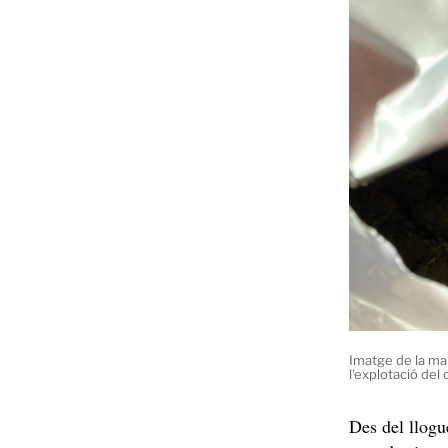
Imatge de la ma
l'explotació del
Des del llogue