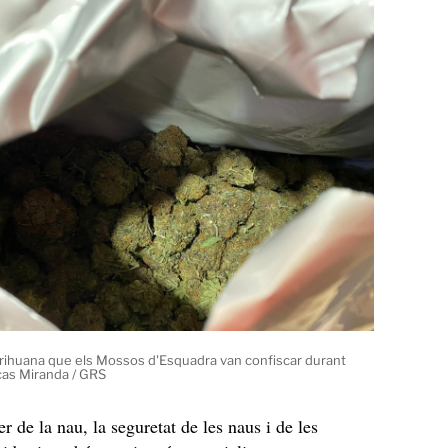
rihuana que els Mossos d'Esquadra van confiscar durant
 cas Miranda / GRS
r de la nau, la seguretat de les naus i de les