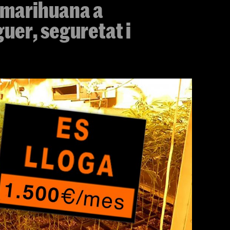
 marihuana a
uer, seguretat i