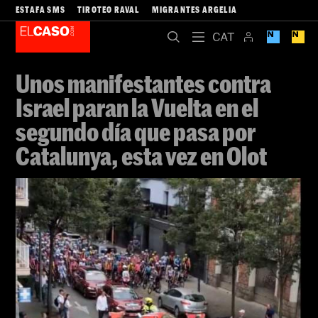
ESTAFA SMS
TIROTEO RAVAL
MIGRANTES ARGELIA
Unos manifestantes contra
Israel paran la Vuelta en el
segundo día que pasa por
Catalunya, esta vez en Olot