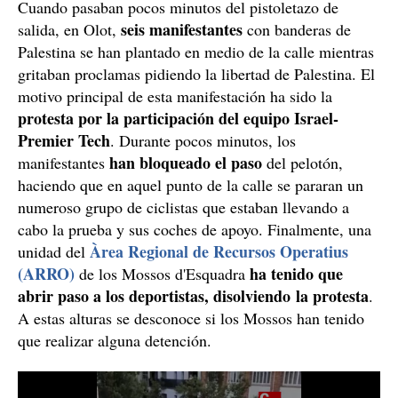
Cuando pasaban pocos minutos del pistoletazo de
seis manifestantes
salida, en Olot,
con banderas de
Palestina se han plantado en medio de la calle mientras
gritaban proclamas pidiendo la libertad de Palestina. El
motivo principal de esta manifestación ha sido la
protesta por la participación del equipo Israel-
Premier Tech
. Durante pocos minutos, los
han bloqueado el paso
manifestantes
del pelotón,
haciendo que en aquel punto de la calle se pararan un
numeroso grupo de ciclistas que estaban llevando a
cabo la prueba y sus coches de apoyo. Finalmente, una
Àrea Regional de Recursos Operatius
unidad del
(ARRO)
ha tenido que
de los Mossos d'Esquadra
abrir paso a los deportistas, disolviendo la protesta
.
A estas alturas se desconoce si los Mossos han tenido
que realizar alguna detención.