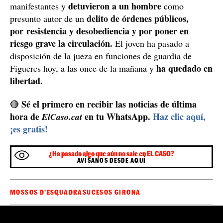
detuvieron a un hombre
manifestantes y
como
delito de órdenes públicos,
presunto autor de un
por resistencia y desobediencia y por poner en
riesgo grave la circulación.
El joven ha pasado a
disposición de la jueza en funciones de guardia de
ha quedado en
Figueres hoy, a las once de la mañana y
libertad.
Sé el primero en recibir las noticias de última
🔴
hora de
en tu WhatsApp.
Haz clic aquí,
ElCaso.cat
¡es gratis!
¿Ha pasado algo que aún no sale en EL CASO?
AVÍSANOS DESDE AQUÍ
MOSSOS D'ESQUADRA
SUCESOS GIRONA