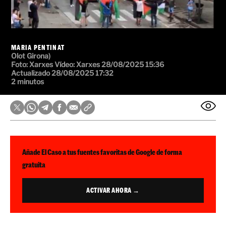
MARIA PENTINAT
Olot Girona)
Foto: Xarxes
Vídeo: Xarxes
28/08/2025 15:36
Actualizado 28/08/2025 17:32
2 minutos
Añade El Caso a tus fuentes favoritas de Google de forma
gratuita
ACTIVAR AHORA →