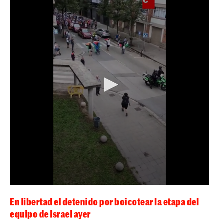
En libertad el detenido por boicotear la etapa del
equipo de Israel ayer