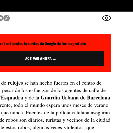
 a tus fuentes favoritas de Google de forma gratuita
ACTIVAR AHORA →
relojes
de
se han hecho fuertes en el centro de
A pesar de los esfuerzos de los agentes de calle de
'Esquadra
Guardia Urbana de Barcelona
y de la
frente, todo el mundo espera unos meses de verano
 que nunca. Fuentes de la policía catalana aseguran
de robos son diarios, turistas y vecinos de la ciudad
de estos robos, algunas veces violentos, que