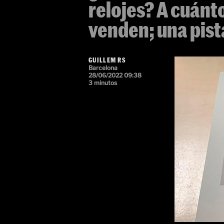
relojes? A cuánto
venden; una pist
GUILLEM RS
Barcelona
28/06/2022 09:38
3 minutos