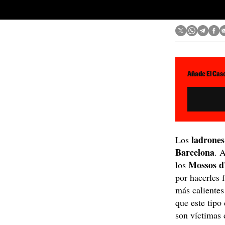
Añade El Caso
ladrones
Los
Barcelona
. 
Mossos d
los
por hacerles 
más calientes
que este tipo 
son víctimas 