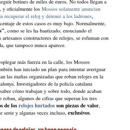
eguir botines de miles de euros. No todos llegan a
a, y oficialmente los
Mossos solamente anuncian
 recuperar el reloj y detener a los ladrones
,
rcentaje de estos casos es muy bajo. Normalmente,
s"
, como se les ha bautizado, ensuciando el
 artesanos constructores de relojes, se esfuman con
da, que tampoco nunca aparece.
plegar más fuerza en la calle, los Mossos
mbién han iniciado un plan para intentar averiguar
n las mafias organizadas que roban relojes en la
talunya. Investigadores de la policía catalana
 saber cómo trabajan y sobre todo, donde acaban
ue roban, algunos de cifras que superan los tres
s de los
relojes hurtados
son piezas de valor
,
exclusivos
 serie y algunas veces incluso,
.
negro de relojes, un buen negocio