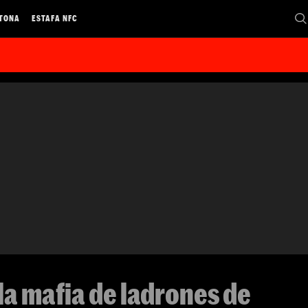
 TONA
ESTAFA NFC
a mafia de ladrones de