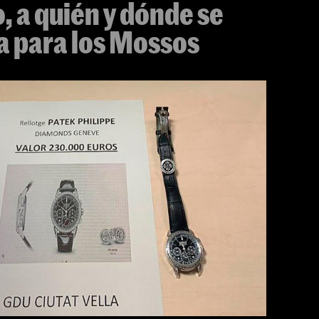
, a quién y dónde se
a para los Mossos