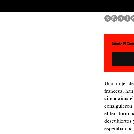
Añade El Caso
Una mujer de 
francesa, han
cinco años e
consiguieron
el territorio 
descubiertos 
esperaba una 