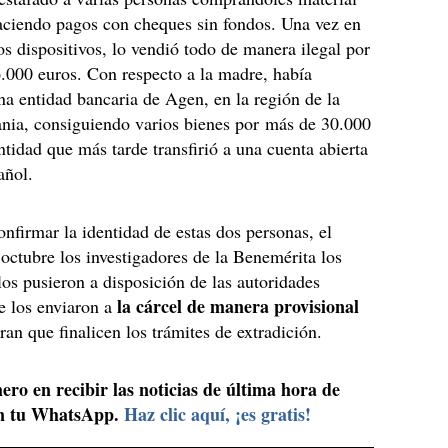
aciendo pagos con cheques sin fondos. Una vez en
os dispositivos, lo vendió todo de manera ilegal por
6.000 euros. Con respecto a la madre, había
a entidad bancaria de Agen, en la región de la
nia, consiguiendo varios bienes por más de 30.000
ntidad que más tarde transfirió a una cuenta abierta
añol.
nfirmar la identidad de estas dos personas, el
octubre los investigadores de la Benemérita los
los pusieron a disposición de las autoridades
la cárcel de manera provisional
ue los enviaron a
ran que finalicen los trámites de extradición.
ero en recibir las noticias de última hora de
n tu WhatsApp.
Haz clic aquí, ¡es gratis!