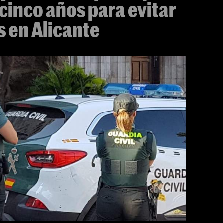
 cinco años para evitar
os en Alicante