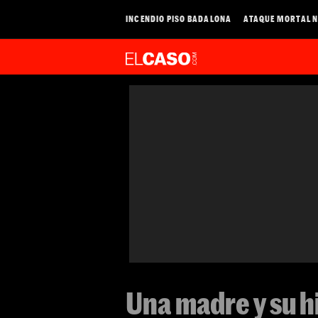
INCENDIO PISO BADALONA
ATAQUE MORTAL N
Una madre y su h