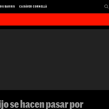
OU BARRIS
CADÁVER CORNELLÀ
ijo se hacen pasar por