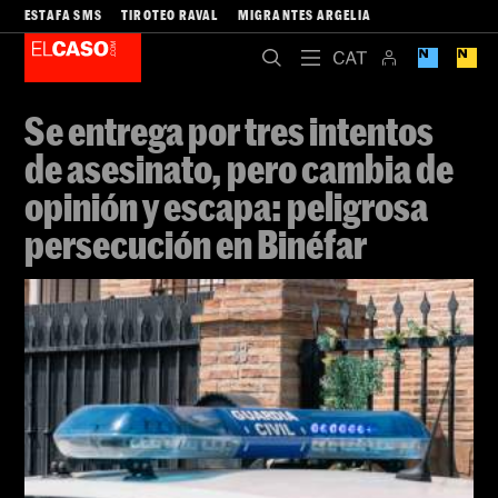
ESTAFA SMS
TIROTEO RAVAL
MIGRANTES ARGELIA
Se entrega por tres intentos
de asesinato, pero cambia de
opinión y escapa: peligrosa
persecución en Binéfar