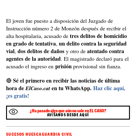
El joven fue puesto a disposición del Juzgado de
Instrucción número 2 de Monzón después de recibir el
tres delitos de homicidio
alta hospitalaria, acusado de
en grado de tentativa
un delito contra la seguridad
,
vial
dos delitos de daños
atentado contra
,
y otro de
agentes de la autoridad
. El magistrado declaró para el
prisión
acusado el ingreso en
provisional sin fianza.
Sé el primero en recibir las noticias de última
🔴
hora de
en tu WhatsApp.
Haz clic aquí,
ElCaso.cat
¡es gratis!
¿Ha pasado algo que aún no sale en EL CASO?
AVÍSANOS DESDE AQUÍ
SUCESOS HUESCA
GUARDIA CIVIL