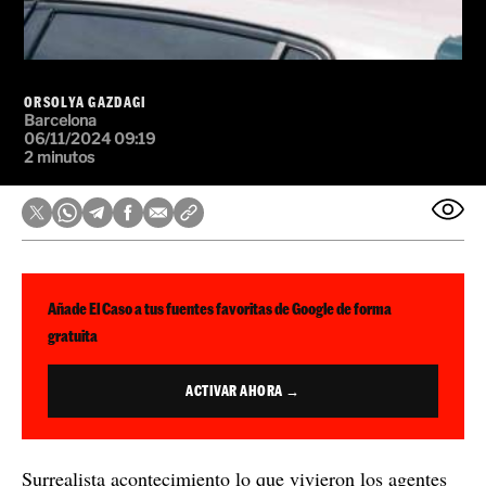
ORSOLYA GAZDAGI
Barcelona
06/11/2024 09:19
2 minutos
Añade El Caso a tus fuentes favoritas de Google de forma
gratuita
ACTIVAR AHORA →
Surrealista acontecimiento lo que vivieron los agentes