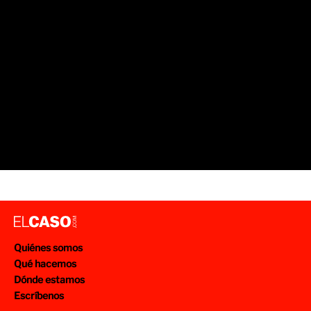
Quiénes somos
Qué hacemos
Dónde estamos
Escríbenos