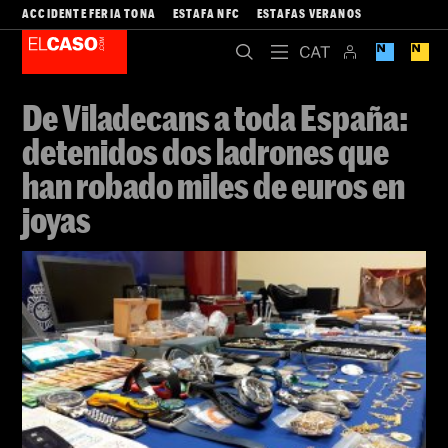
ACCIDENTE FERIA TONA
ESTAFA NFC
ESTAFAS VERANOS
De Viladecans a toda España:
detenidos dos ladrones que
han robado miles de euros en
joyas