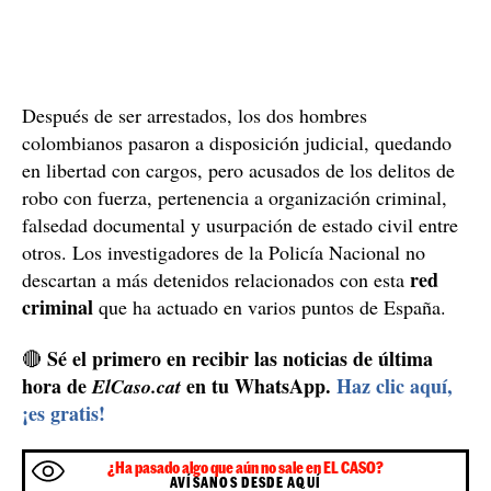
Después de ser arrestados, los dos hombres
colombianos pasaron a disposición judicial, quedando
en libertad con cargos, pero acusados de los delitos de
robo con fuerza, pertenencia a organización criminal,
falsedad documental y usurpación de estado civil entre
otros. Los investigadores de la Policía Nacional no
red
descartan a más detenidos relacionados con esta
criminal
que ha actuado en varios puntos de España.
Sé el primero en recibir las noticias de última
🔴
hora de
en tu WhatsApp.
Haz clic aquí,
ElCaso.cat
¡es gratis!
¿Ha pasado algo que aún no sale en EL CASO?
AVÍSANOS DESDE AQUÍ