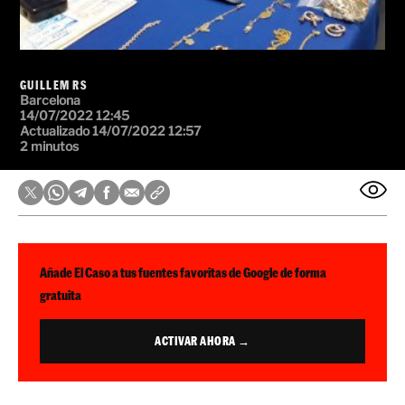
GUILLEM RS
Barcelona
14/07/2022 12:45
Actualizado 14/07/2022 12:57
2 minutos
Añade El Caso a tus fuentes favoritas de Google de forma
gratuita
ACTIVAR AHORA →