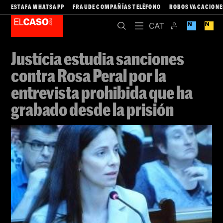
ESTAFA WHATSAPP
FRAUDE COMPAÑÍAS TELÉFONO
ROBOS VACACIONE
Justícia estudia sanciones
contra Rosa Peral por la
entrevista prohibida que ha
grabado desde la prisión