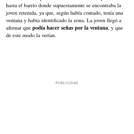
todas las dotaciones policiales
Prácticamente
que se
encontraban disponibles en la ciudad se desplazaron