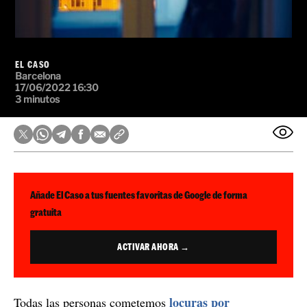
EL CASO
Barcelona
17/06/2022 16:30
3 minutos
Añade El Caso a tus fuentes favoritas de Google de forma
gratuita
ACTIVAR AHORA →
locuras por
Todas las personas cometemos