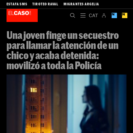
ESTAFA SMS
TIROTEO RAVAL
MIGRANTES ARGELIA
Una joven finge un secuestro
para llamar la atención de un
chico y acaba detenida:
movilizó a toda la Policía