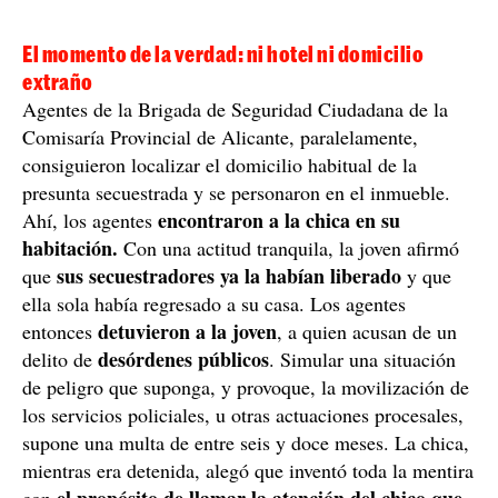
hasta el barrio donde supuestamente se encontraba la
joven retenida, ya que, según había contado, tenía una
ventana y había identificado la zona. La joven llegó a
podía hacer señas por la ventana
afirmar que
, y que
de este modo la verían.