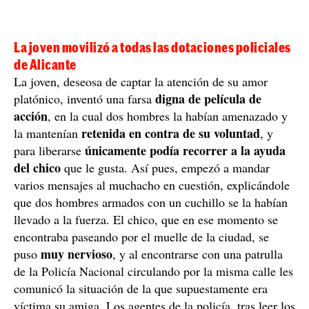
La joven movilizó a todas las dotaciones policiales
de Alicante
La joven, deseosa de captar la atención de su amor
digna de película de
platónico, inventó una farsa
acción
, en la cual dos hombres la habían amenazado y
retenida en contra de su voluntad
la mantenían
, y
únicamente podía recorrer a la ayuda
para liberarse
del chico
que le gusta. Así pues, empezó a mandar
varios mensajes al muchacho en cuestión, explicándole
que dos hombres armados con un cuchillo se la habían
llevado a la fuerza. El chico, que en ese momento se
encontraba paseando por el muelle de la ciudad, se
muy nervioso
puso
, y al encontrarse con una patrulla
de la Policía Nacional circulando por la misma calle les
comunicó la situación de la que supuestamente era
víctima su amiga. Los agentes de la policía, tras leer los