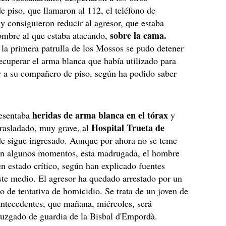
 piso, que llamaron al 112, el teléfono de
y consiguieron reducir al agresor, que estaba
sobre la cama.
ombre al que estaba atacando,
la primera patrulla de los Mossos se pudo detener
recuperar el arma blanca que había utilizado para
r a su compañero de piso, según ha podido saber
heridas de arma blanca en el tórax
esentaba
y
Hospital Trueta de
trasladado, muy grave, al
de sigue ingresado. Aunque por ahora no se teme
 en algunos momentos, esta madrugada, el hombre
 en estado crítico, según han explicado fuentes
este medio. El agresor ha quedado arrestado por un
to de tentativa de homicidio. Se trata de un joven de
antecedentes, que mañana, miércoles, será
juzgado de guardia de la Bisbal d'Empordà.