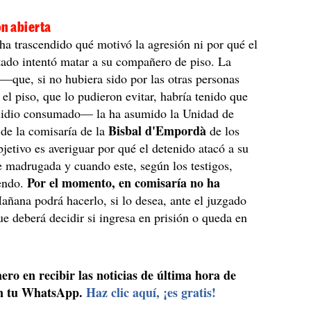
n abierta
ha trascendido qué motivó la agresión ni por qué el
ado intentó matar a su compañero de piso. La
 —que, si no hubiera sido por las otras personas
 el piso, que lo pudieron evitar, habría tenido que
cidio consumado— la ha asumido la Unidad de
Bisbal d'Empordà
 de la comisaría de la
de los
jetivo es averiguar por qué el detenido atacó a su
 madrugada y cuando este, según los testigos,
Por el momento, en comisaría no ha
endo.
ñana podrá hacerlo, si lo desea, ante el juzgado
ue deberá decidir si ingresa en prisión o queda en
ero en recibir las noticias de última hora de
n tu WhatsApp.
Haz clic aquí, ¡es gratis!