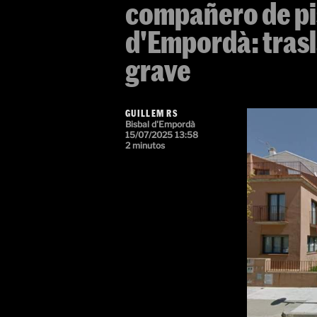
compañero de pis
d'Empordà: tras
grave
GUILLEM RS
Bisbal d'Empordà
15/07/2025 13:58
2 minutos