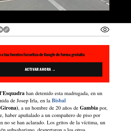
 a tus fuentes favoritas de Google de forma gratuita
ACTIVAR AHORA →
d'Esquadra
han detenido esta madrugada, en un
Bisbal
enida de Josep Irla, en la
Girona)
Gambia
, a un hombre de 20 años de
por,
e, haber apuñalado a un compañero de piso por
n no se han aclarado. Los gritos de la víctima, un
n subsahariano, despertaron a los otros