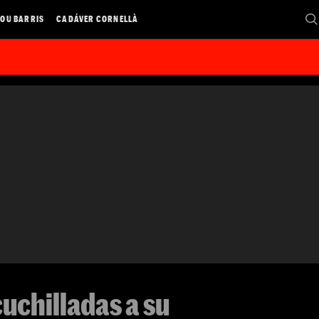
OU BARRIS
CADÁVER CORNELLÀ
uchilladas a su