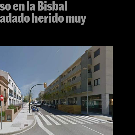
o en la Bisbal
ladado herido muy