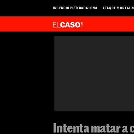
INCENDIO PISO BADALONA
ATAQUE MORTAL N
Intenta matar a c